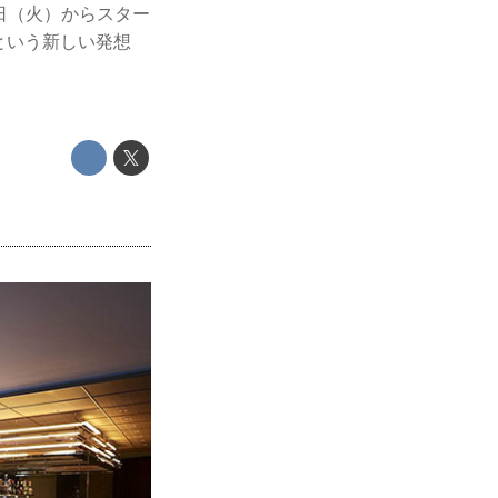
日（火）からスター
という新しい発想