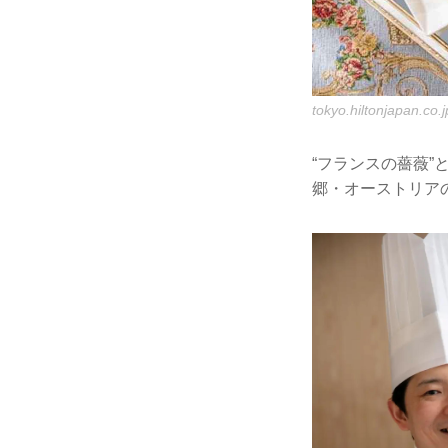
tokyo.hiltonjapan.co.j
“フランスの薔薇
郷・オーストリア