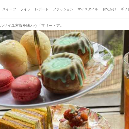
スイーツ
ライフ
レポート
ファッション
マイスタイル
おでかけ
ギフ
パンが主役♡初夏のヴェルサイユ宮殿を味わう『マリー・アントワネット プティ・ブーランジェリー』ヒルトン東京