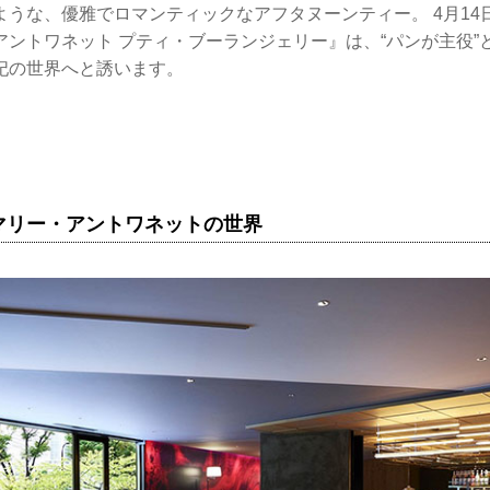
ような、優雅でロマンティックなアフタヌーンティー。 4月14
アントワネット プティ・ブーランジェリー』は、“パンが主役”
妃の世界へと誘います。
マリー・アントワネットの世界