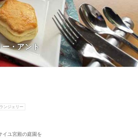
リー・アント
ーランジェリー
サイユ宮殿の庭園を