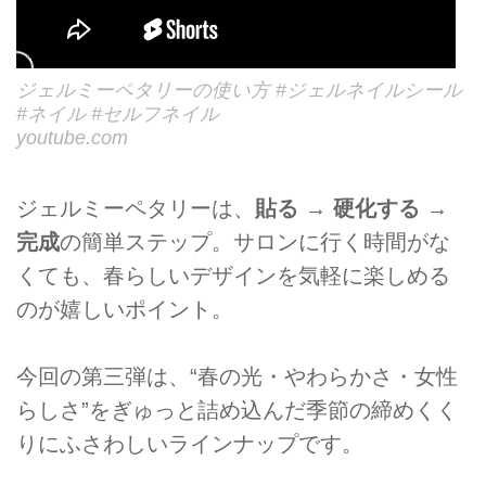
ジェルミーペタリーの使い方 #ジェルネイルシール
#ネイル #セルフネイル
youtube.com
ジェルミーペタリーは、
貼る → 硬化する →
完成
の簡単ステップ。サロンに行く時間がな
くても、春らしいデザインを気軽に楽しめる
のが嬉しいポイント。
今回の第三弾は、“春の光・やわらかさ・女性
らしさ”をぎゅっと詰め込んだ季節の締めくく
りにふさわしいラインナップです。