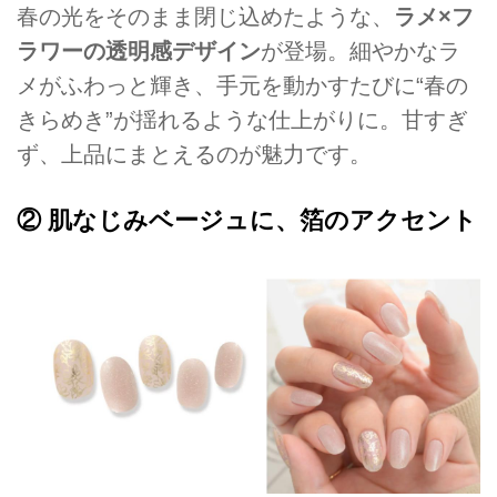
春の光をそのまま閉じ込めたような、
ラメ×フ
ラワーの透明感デザイン
が登場。細やかなラ
メがふわっと輝き、手元を動かすたびに“春の
きらめき”が揺れるような仕上がりに。甘すぎ
ず、上品にまとえるのが魅力です。
② 肌なじみベージュに、箔のアクセント