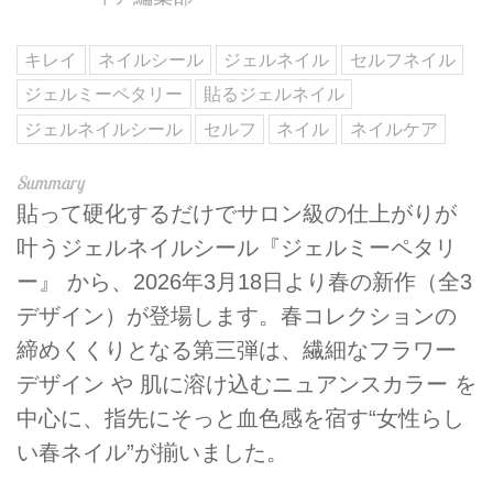
キレイ
ネイルシール
ジェルネイル
セルフネイル
ジェルミーペタリー
貼るジェルネイル
ジェルネイルシール
セルフ
ネイル
ネイルケア
貼って硬化するだけでサロン級の仕上がりが
叶うジェルネイルシール『ジェルミーペタリ
ー』 から、2026年3月18日より春の新作（全3
デザイン）が登場します。春コレクションの
締めくくりとなる第三弾は、繊細なフラワー
デザイン や 肌に溶け込むニュアンスカラー を
中心に、指先にそっと血色感を宿す“女性らし
い春ネイル”が揃いました。