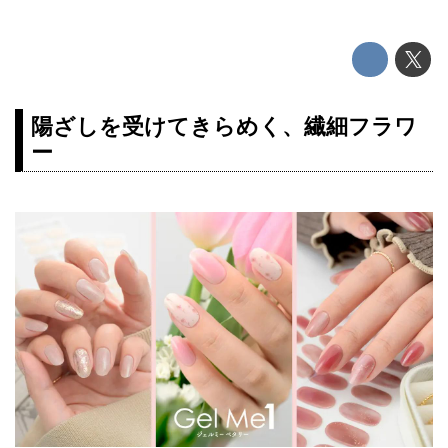
陽ざしを受けてきらめく、繊細フラワ
ー