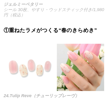
ジェルミーペタリー
シール 30枚、やすり・ウッドスティック付き/1,980
円（税込）
①重ねたラメがつくる“春のきらめき”
24.Tulip Reve（チューリップレーヴ）