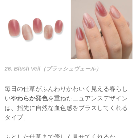
26. Blush Veil（ブラッシュヴェール）
毎日の仕草がふんわりかわいく見える春らし
い
やわらか発色
を重ねたニュアンスデザイン
は、指先に自然な血色感をプラスしてくれる
タイプ。
ふとした仕草まで優しく見せてくれるか