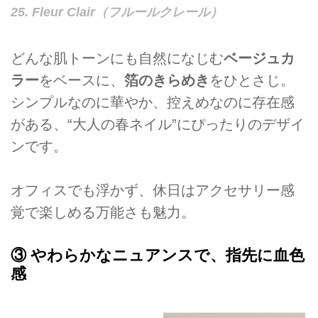
25. Fleur Clair（フルールクレール）
どんな肌トーンにも自然になじむ
ベージュカ
ラー
をベースに、
箔のきらめき
をひとさじ。
シンプルなのに華やか、控えめなのに存在感
がある、“大人の春ネイル”にぴったりのデザイ
ンです。
オフィスでも浮かず、休日はアクセサリー感
覚で楽しめる万能さも魅力。
③ やわらかなニュアンスで、指先に血色
感