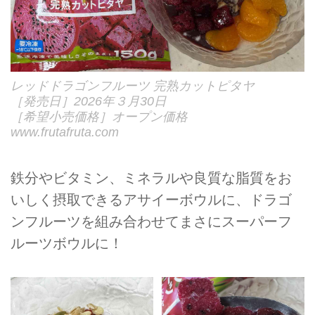
レッドドラゴンフルーツ 完熟カットピタヤ
［発売日］2026年３月30日
［希望小売価格］オープン価格
www.frutafruta.com
鉄分やビタミン、ミネラルや良質な脂質をお
いしく摂取できるアサイーボウルに、ドラゴ
ンフルーツを組み合わせてまさにスーパーフ
ルーツボウルに！