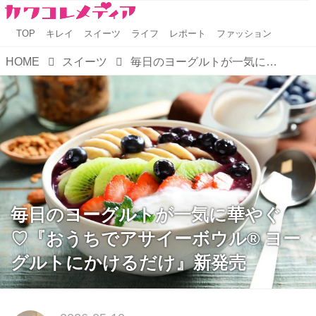
TOP
キレイ
スイーツ
ライフ
レポート
ファッション
HOME
スイーツ
毎日のヨーグルトが一気に華やぐ♡『おうちでアサイーボウル® ヨーグルトにかけるだけ』新発売
毎日のヨーグルトが一気に華やぐ
♡『おうちでアサイーボウル® ヨー
グルトにかけるだけ』新発売