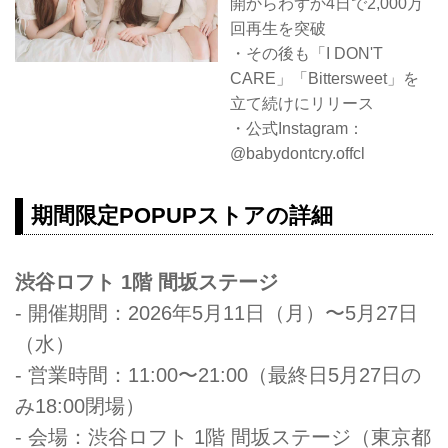
開からわずか4日で2,000万
回再生を突破
・その後も「I DON'T
CARE」「Bittersweet」を
立て続けにリリース
・公式Instagram：
@babydontcry.offcl
期間限定POPUPストアの詳細
渋谷ロフト 1階 間坂ステージ
- 開催期間：2026年5月11日（月）〜5月27日
（水）
- 営業時間：11:00〜21:00（最終日5月27日の
み18:00閉場）
- 会場：渋谷ロフト 1階 間坂ステージ（東京都