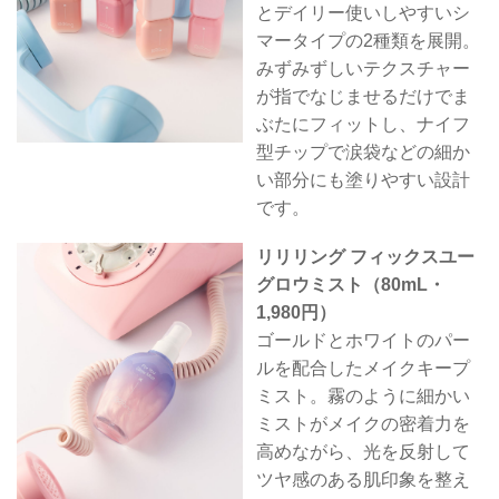
とデイリー使いしやすいシ
マータイプの2種類を展開。
みずみずしいテクスチャー
が指でなじませるだけでま
ぶたにフィットし、ナイフ
型チップで涙袋などの細か
い部分にも塗りやすい設計
です。
リリリング フィックスユー
グロウミスト（80mL・
1,980円）
ゴールドとホワイトのパー
ルを配合したメイクキープ
ミスト。霧のように細かい
ミストがメイクの密着力を
高めながら、光を反射して
ツヤ感のある肌印象を整え