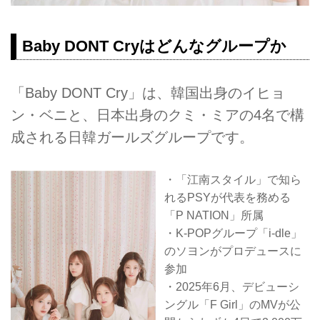
Baby DONT Cryはどんなグループか
「Baby DONT Cry」は、韓国出身のイヒョ
ン・ベニと、日本出身のクミ・ミアの4名で構
成される日韓ガールズグループです。
・「江南スタイル」で知ら
れるPSYが代表を務める
「P NATION」所属
・K-POPグループ「i-dle」
のソヨンがプロデュースに
参加
・2025年6月、デビューシ
ングル「F Girl」のMVが公