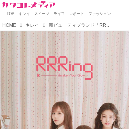
TOP
キレイ
スイーツ
ライフ
レポート
ファッション
HOME
キレイ
新ビューティブランド「RRRing」がBaby DONT Cryをミューズに起用。渋谷・日本橋でPOPUPも開催