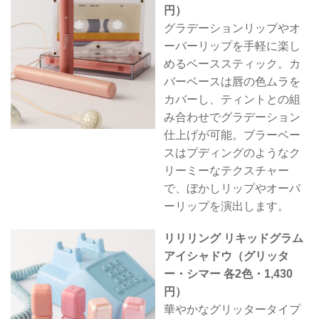
円）
グラデーションリップやオ
ーバーリップを手軽に楽し
めるベーススティック。カ
バーベースは唇の色ムラを
カバーし、ティントとの組
み合わせでグラデーション
仕上げが可能。ブラーベー
スはプディングのようなク
リーミーなテクスチャー
で、ぼかしリップやオーバ
ーリップを演出します。
リリリング リキッドグラム
アイシャドウ（グリッタ
ー・シマー 各2色・1,430
円）
華やかなグリッタータイプ