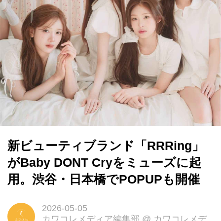
新ビューティブランド「RRRing」
がBaby DONT Cryをミューズに起
用。渋谷・日本橋でPOPUPも開催
2026-05-05
カワコレメディア編集部
@
カワコレメデ