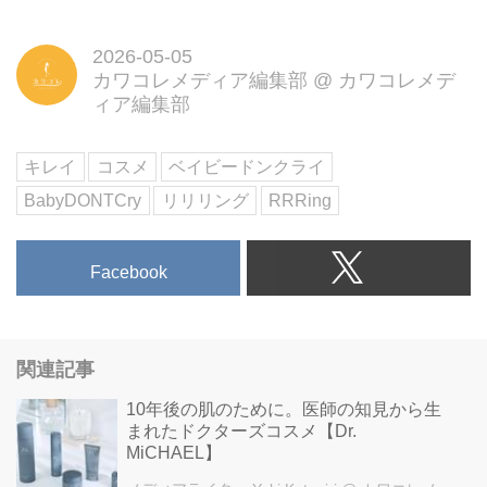
2026-05-05
カワコレメディア編集部
@
カワコレメデ
ィア編集部
キレイ
コスメ
ベイビードンクライ
BabyDONTCry
リリリング
RRRing
Facebook
関連記事
10年後の肌のために。医師の知見から生
まれたドクターズコスメ【Dr.
MiCHAEL】