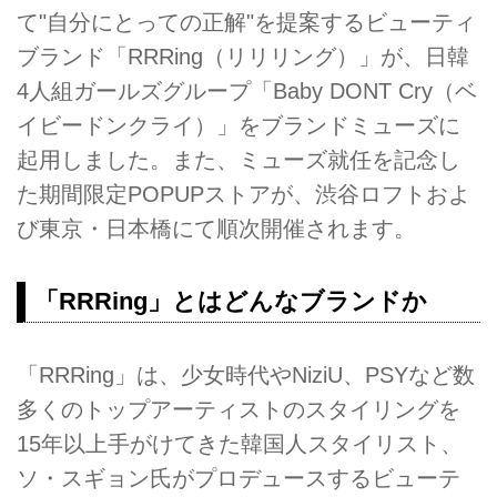
て"自分にとっての正解"を提案するビューティ
ブランド「RRRing（リリリング）」が、日韓
4人組ガールズグループ「Baby DONT Cry（ベ
イビードンクライ）」をブランドミューズに
起用しました。また、ミューズ就任を記念し
た期間限定POPUPストアが、渋谷ロフトおよ
び東京・日本橋にて順次開催されます。
「RRRing」とはどんなブランドか
「RRRing」は、少女時代やNiziU、PSYなど数
多くのトップアーティストのスタイリングを
15年以上手がけてきた韓国人スタイリスト、
ソ・スギョン氏がプロデュースするビューテ