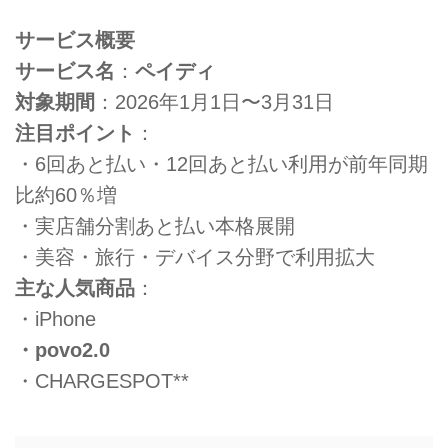
サービス概要
サービス名
：
ペイディ
対象期間
：2026年1月1日〜3月31日
注目ポイント
：
・6回あと払い・12回あと払い利用が前年同期
比約60％増
・実店舗分割あと払い本格展開
・美容・旅行・デバイス分野で利用拡大
主な人気商品
：
・iPhone
・povo2.0
・CHARGESPOT**