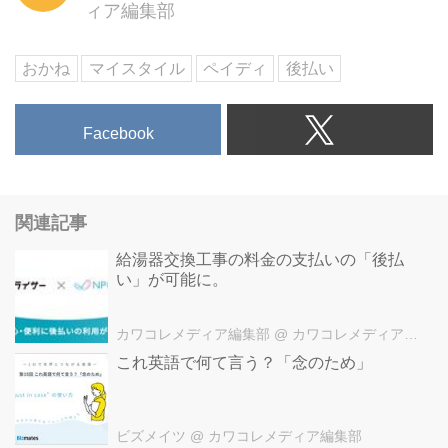
ィア編集部
おかね
マイスタイル
ペイディ
後払い
Facebook
関連記事
給湯器交換工事の料金の支払いの「後払
い」が可能に。
カワコレメディア編集部
@ カワコレメディア編集部
これ英語で何て言う？「念のため」
ビズメイツ
@ カワコレメディア編集部