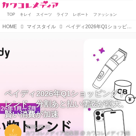
TOP
キレイ
スイーツ
ライフ
レポート
ファッション
HOME
マイスタイル
ペイディ2026年Q1ショッピングトレンド。分割あと払い需要が拡大、賢い消費が加速
ペイディ2026年Q1ショッピングト
レンド。分割あと払い需要が拡大、
賢い消費が加速
2026-05-05
カワコレメディア編集部
@
カワコレメディア編