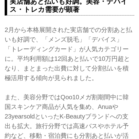
実店舗あと払いも好調。美容・デバイ
ス・トレカ需要が顕著
2月から本格展開された実店舗での分割あと払
いも好調で、「メンズ脱毛」「デバイス」
「トレーディングカード」が人気カテゴリー
に。平均利用額は12回あと払いで10万円超と
なり、まとまった出費に対して分割払いを積
極活用する傾向が見られました。
また、美容分野ではQoo10メガ割期間中に韓
国スキンケア商品が人気を集め、Anuaや
23yearsoldといったK-Beautyブランドへの支
出も拡大。旅行分野では高速バスやホテル予
約など、移動・宿泊費にも分割あと払いが活