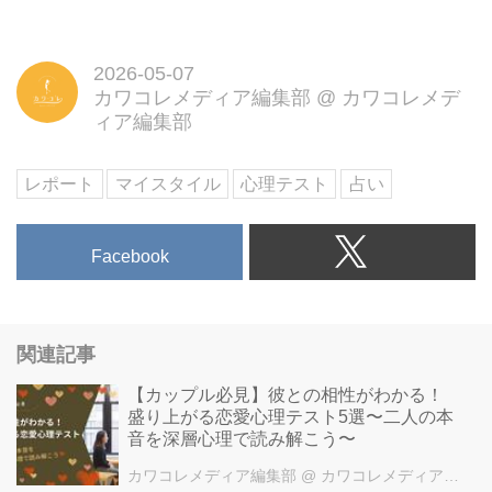
2026-05-07
カワコレメディア編集部
@
カワコレメデ
ィア編集部
レポート
マイスタイル
心理テスト
占い
Facebook
関連記事
【カップル必見】彼との相性がわかる！
盛り上がる恋愛心理テスト5選〜二人の本
音を深層心理で読み解こう〜
カワコレメディア編集部
@ カワコレメディア編集部