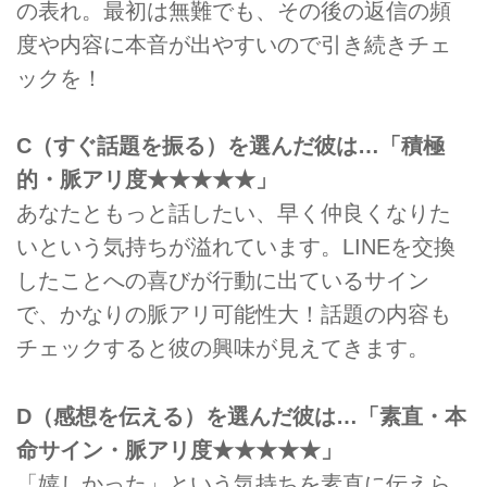
の表れ。最初は無難でも、その後の返信の頻
度や内容に本音が出やすいので引き続きチェ
ックを！
C（すぐ話題を振る）を選んだ彼は…「積極
的・脈アリ度★★★★★」
あなたともっと話したい、早く仲良くなりた
いという気持ちが溢れています。LINEを交換
したことへの喜びが行動に出ているサイン
で、かなりの脈アリ可能性大！話題の内容も
チェックすると彼の興味が見えてきます。
D（感想を伝える）を選んだ彼は…「素直・本
命サイン・脈アリ度★★★★★」
「嬉しかった」という気持ちを素直に伝えら