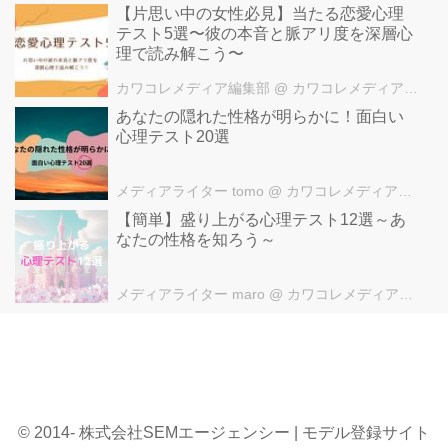
【片思い中の女性必見】当たる恋愛心理
テスト5選〜彼の本音と脈アリ度を深層心
理で読み解こう〜
カワコレメディア編集部
@ カワコレメディア編集部
あなたの隠れた性格が明らかに！面白い
心理テスト20選
メディアライター tomo
@ カワコレメディア編集部
【簡単】盛り上がる心理テスト12選～あ
なたの性格を知ろう～
メディアライター maro
@ カワコレメディア編集部
© 2014- 株式会社SEMエージェンシー | モデル登録サイト