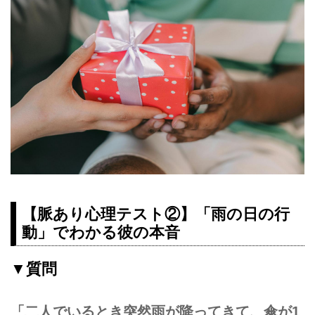
【脈あり心理テスト②】「雨の日の行
動」でわかる彼の本音
▼質問
「二人でいるとき突然雨が降ってきて、傘が1