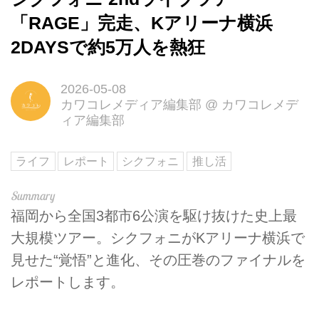
「RAGE」完走、Kアリーナ横浜
2DAYSで約5万人を熱狂
2026-05-08
カワコレメディア編集部
@
カワコレメデ
ィア編集部
ライフ
レポート
シクフォニ
推し活
福岡から全国3都市6公演を駆け抜けた史上最
大規模ツアー。シクフォニがKアリーナ横浜で
見せた“覚悟”と進化、その圧巻のファイナルを
レポートします。