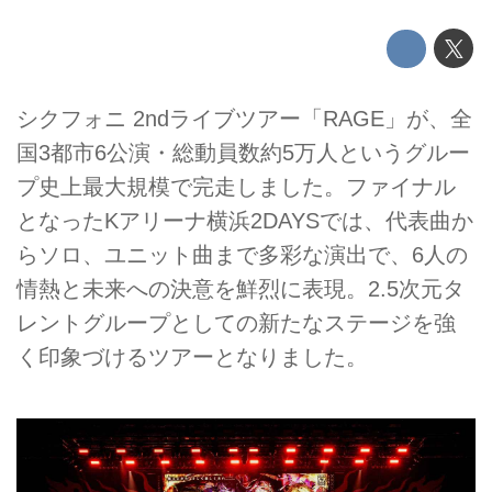
シクフォニ 2ndライブツアー「RAGE」が、全
国3都市6公演・総動員数約5万人というグルー
プ史上最大規模で完走しました。ファイナル
となったKアリーナ横浜2DAYSでは、代表曲か
らソロ、ユニット曲まで多彩な演出で、6人の
情熱と未来への決意を鮮烈に表現。2.5次元タ
レントグループとしての新たなステージを強
く印象づけるツアーとなりました。