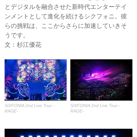
とデジタルを融合させた新時代エンターテイ
ンメントとして進化を続けるシクフォニ。彼
らの挑戦は、ここからさらに加速していきそ
うです。
文：杉江優花
SIXFONIA 2nd Live Tour -
SIXFONIA 2nd Live Tour -
RAGE-
RAGE-