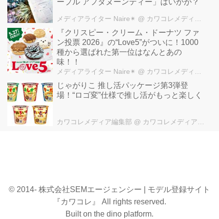
ープル アフタヌーンティー」はいかが？
メディアライター Naire✴︎
@ カワコレメディア編集部
『クリスピー・クリーム・ドーナツ ファ
ン投票 2026』の“Love5”がついに！1000
種から選ばれた第一位はなんとあの
味！！
メディアライター Naire✴︎
@ カワコレメディア編集部
じゃがりこ 推し活パッケージ第3弾登
場！“ロゴ変”仕様で推し活がもっと楽しく
カワコレメディア編集部
@ カワコレメディア編集部
© 2014- 株式会社SEMエージェンシー | モデル登録サイト
『カワコレ』 All rights reserved.
Built on
the dino platform
.