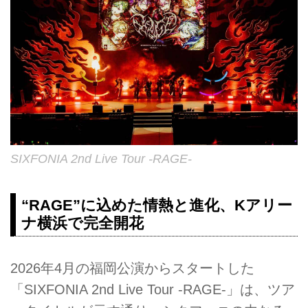
SIXFONIA 2nd Live Tour -RAGE-
“RAGE”に込めた情熱と進化、Kアリー
ナ横浜で完全開花
2026年4月の福岡公演からスタートした
「SIXFONIA 2nd Live Tour -RAGE-」は、ツア