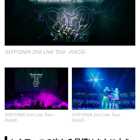
SIXFONIA 2nd Live Tour -RAGE-
SIXFONIA 2nd Live Tour -
SIXFONIA 2nd Live Tour -
RAGE-
RAGE-