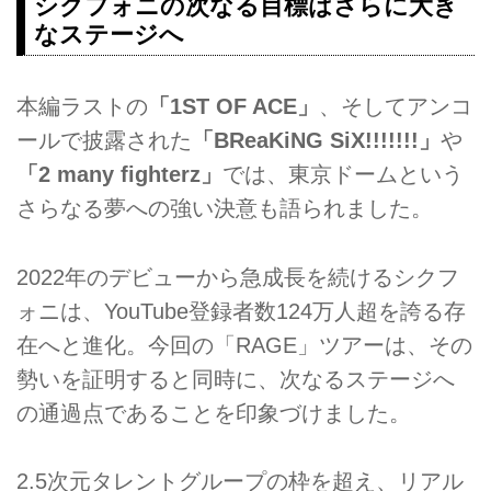
シクフォニの次なる目標はさらに大き
なステージへ
本編ラストの
「1ST OF ACE」
、そしてアンコ
ールで披露された
「BReaKiNG SiX!!!!!!!」
や
「2 many fighterz」
では、東京ドームという
さらなる夢への強い決意も語られました。
2022年のデビューから急成長を続けるシクフ
ォニは、YouTube登録者数124万人超を誇る存
在へと進化。今回の「RAGE」ツアーは、その
勢いを証明すると同時に、次なるステージへ
の通過点であることを印象づけました。
2.5次元タレントグループの枠を超え、リアル