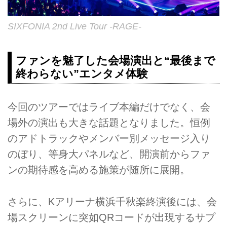
SIXFONIA 2nd Live Tour -RAGE-
ファンを魅了した会場演出と“最後まで
終わらない”エンタメ体験
今回のツアーではライブ本編だけでなく、会
場外の演出も大きな話題となりました。恒例
のアドトラックやメンバー別メッセージ入り
のぼり、等身大パネルなど、開演前からファ
ンの期待感を高める施策が随所に展開。
さらに、Kアリーナ横浜千秋楽終演後には、会
場スクリーンに突如QRコードが出現するサプ