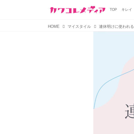
TOP
キレイ
HOME
マイスタイル
連休明けに使われる “bac