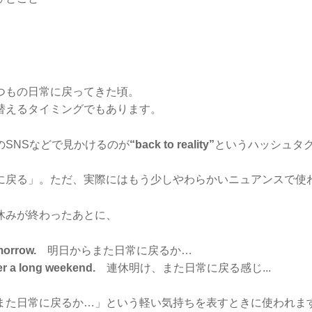
つもの日常に戻ってきた頃。
替えるタイミングでもあります。
のSNSなどで見かけるのが
“back to reality”
というハッシュタ
に戻る」。ただ、実際にはもう少しやわらかいニュアンスで使
休みが終わったあとに、
morrow.
明日からまた日常に戻るか…
ter a long weekend.
連休明け、また日常に戻る感じ...
また日常に戻るか…」という軽い気持ちを表すときに使われま