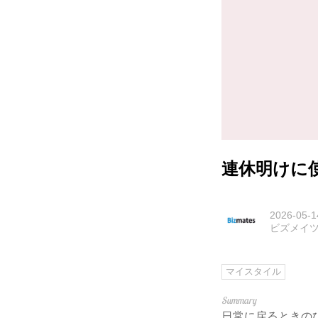
連休明けに使われ
2026-05-1
ビズメイ
マイスタイル
日常に戻るときの