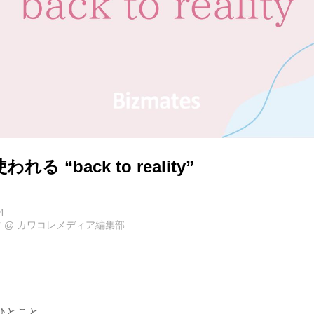
る “back to reality”
4
ツ
@
カワコレメディア編集部
ひとこと