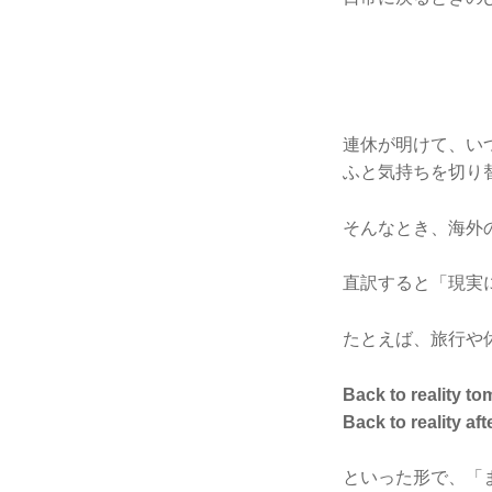
連休が明けて、い
ふと気持ちを切り
そんなとき、海外
直訳すると「現実
たとえば、旅行や
Back to reality to
Back to reality af
といった形で、「