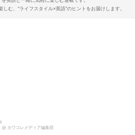
と”を英語と一緒に気軽に楽しむ連載です。
楽しむ、“ライフスタイル×英語”のヒントをお届けします。
4
ツ
@
カワコレメディア編集部