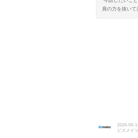
“今話したいこ
肩の力を抜いて
2026-05-1
ビズメイ