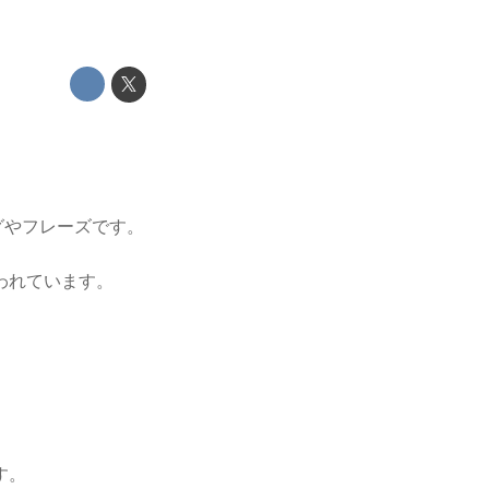
グやフレーズです。
われています。
す。