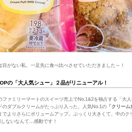
は目がない私、一足先に食べ比べさせていただきました～！
TOPの「大人気シュー」２品がリニューアル！
ファミリーマートのスイーツ売上でNo.1&2を独占する「大
のダブルクリームがたっぷり入った、人気No.1の
「クリーム
までよりさらにボリュームアップ。ぷっくり大きくて、中のク
円しないなんて…感動です！