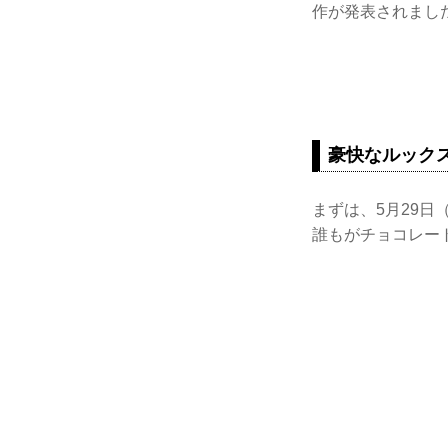
作が発表されまし
豪快なルック
まずは、5月29日
誰もがチョコレー