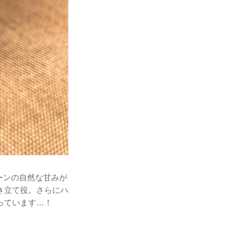
ーンの自然な甘みが
き立て役。さらにハ
っています…！