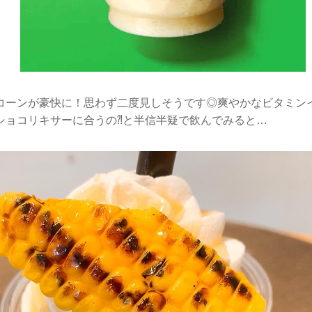
コーンが豪快に！思わず二度見しそうです◎爽やかなビタミン
ショコリキサーに合うの⁈と半信半疑で飲んでみると…