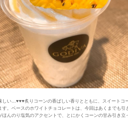
味しい…♥♥♥炙りコーンの香ばしい香りとともに、スイートコ
ます。ベースのホワイトチョコレートは、今回はあくまでも引
がほんのり塩気のアクセントで、とにかくコーンの甘み引き立