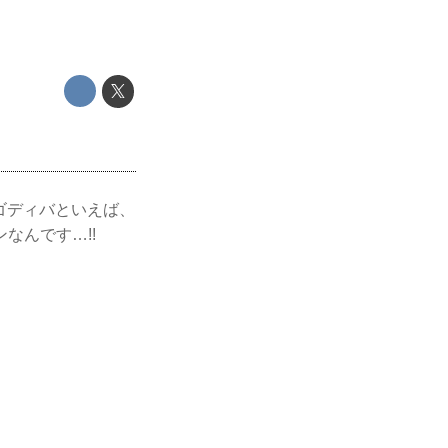
ゴディバといえば、
なんです…!!