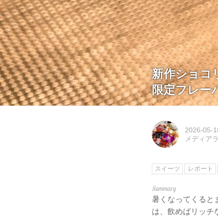
新作ショコ
限定フレー
2026-05-1
メディアライ
スイーツ
レポート
暑くなってくると
は、飲めばリッチ