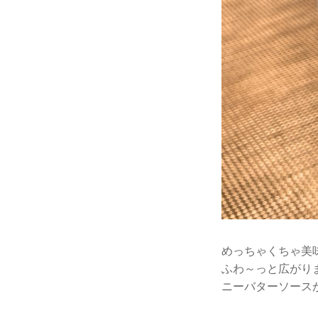
めっちゃくちゃ美
ふわ～っと広がり
ニーバターソース