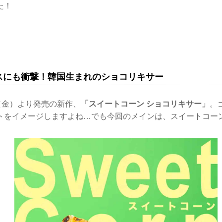
た！
スにも衝撃！韓国生まれのショコリキサー
（金）より発売の新作、
「スイートコーン ショコリキサー」
。
トをイメージしますよね…でも今回のメインは、スイートコーン