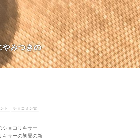
にやみつきの
ント
チョコミン党
のショコリキサー
リキサーの初夏の新