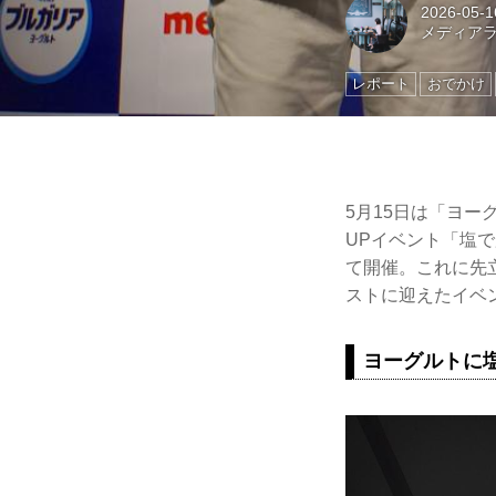
2026-05-1
メディアラ
レポート
おでかけ
5月15日は「ヨー
UPイベント「塩で
て開催。これに先
ストに迎えたイベ
ヨーグルトに