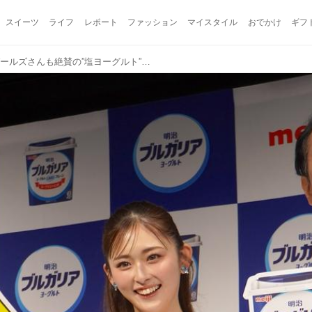
スイーツ
ライフ
レポート
ファッション
マイスタイル
おでかけ
ギフ
ゆうちゃみさん、アンガールズさんも絶賛の”塩ヨーグルト”！アレンジレシピを渋谷で無料体験できるイベントも開催