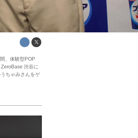
間、体験型POP
oBase 渋谷に
ゆうちゃみさんをゲ