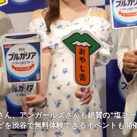
さん、アンガールズさんも絶賛の”塩ヨー
ピを渋谷で無料体験できるイベントも開