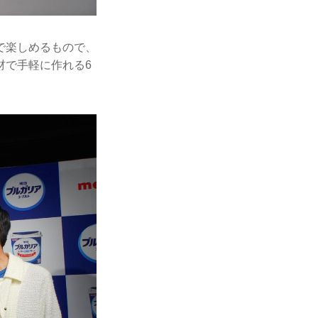
で楽しめるもので、
材で手軽に作れる6