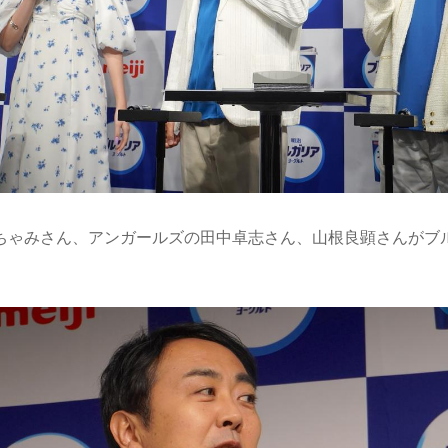
ちゃみさん、アンガールズの田中卓志さん、山根良顕さんがブ