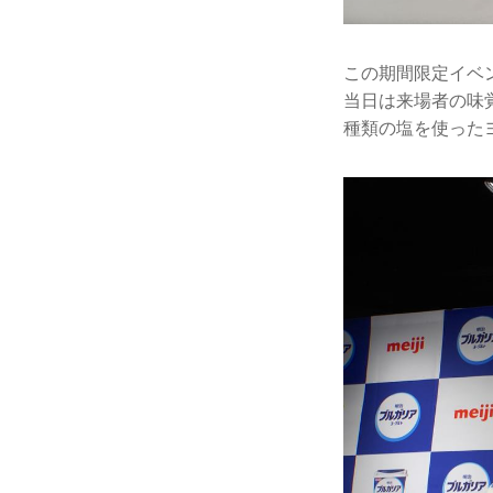
この期間限定イベ
当日は来場者の味
種類の塩を使った