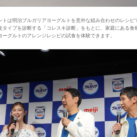
ントは明治ブルガリアヨーグルトを意外な組み合わせのレシピ
覚タイプを診断する「コレスキ診断」をもとに、家庭にある食
ヨーグルトのアレンジレシピの試食を体験できます。