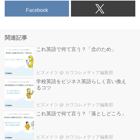
Facebook
関連記事
これ英語で何て言う？「念のため」
ビズメイツ
@ カワコレメディア編集部
学校英語をビジネス英語らしく言い換え
るコツ
ビズメイツ
@ カワコレメディア編集部
これ英語で何て言う？「落としどころ」
ビズメイツ
@ カワコレメディア編集部