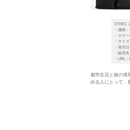
XTRE
・価格：1
・カラー
・サイズ：
・発売日：
・販売先
・URL：
都市生活と旅の境
める人にとって、