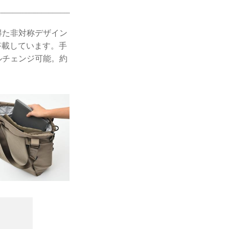
得た非対称デザイン
搭載しています。手
ルチェンジ可能。約