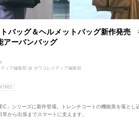
 トートバッグ＆ヘルメットバッグ新作発売
能アーバンバッグ
8
メディア編集部
@
カワコレメディア編集部
XTREC
XTREC」シリーズに新作登場。トレンチコートの機能美を落と
日常から出張までスマートに支えます。