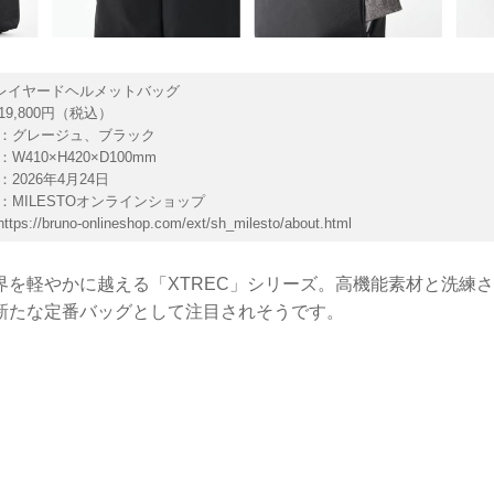
C レイヤードヘルメットバッグ
9,800円（税込）
：グレージュ、ブラック
W410×H420×D100mm
2026年4月24日
：MILESTOオンラインショップ
https://bruno-onlineshop.com/ext/sh_milesto/about.html
界を軽やかに越える「XTREC」シリーズ。高機能素材と洗練
新たな定番バッグとして注目されそうです。