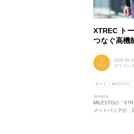
XTREC
つなぐ高機
2026-05-1
カワコレ
モード
MILESTO
MILESTOの「
メットバッグが、