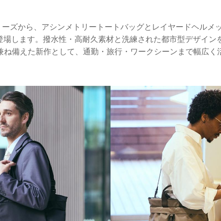
リーズから、アシンメトリートートバッグとレイヤードヘルメッ
日に登場します。撥水性・高耐久素材と洗練された都市型デザイ
兼ね備えた新作として、通勤・旅行・ワークシーンまで幅広く