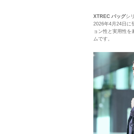
XTREC バッグ
シ
2026年4月24
ョン性と実用性を
ムです。