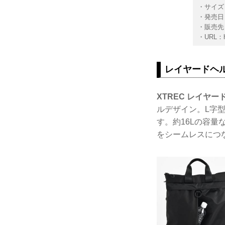
・サイズ：
・発売日：
・販売先
・URL：
レイヤードヘ
XTREC レイヤ
ルデザイン。L字
す。約16Lの容量
をシームレスにつ