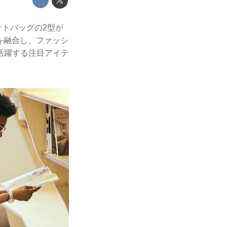
トバッグの2型が
ンを融合し、ファッシ
活躍する注目アイテ