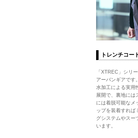
トレンチコー
「XTREC」シ
アーバンギアです
水加工による実用
展開で、裏地には
には着脱可能なメ
ップを装着すれば
グシステムやスー
います。