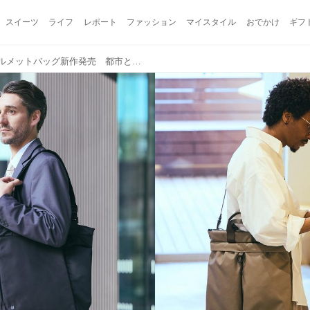
スイーツ
ライフ
レポート
ファッション
マイスタイル
おでかけ
ギフ
XTREC トートバッグ＆ヘルメットバッグ新作発売 都市と旅をつなぐ高機能アーバンバッグ