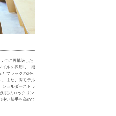
バッグに再構築した
ツイルを採用し、撥
ュとブラックの2色
す。また、両モデル
、ショルダーストラ
錠対応のロックリン
の使い勝手も高めて