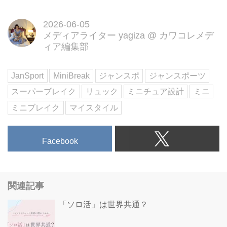
2026-06-05
メディアライター yagiza
@
カワコレメデ
ィア編集部
JanSport
MiniBreak
ジャンスポ
ジャンスポーツ
スーパーブレイク
リュック
ミニチュア設計
ミニ
ミニブレイク
マイスタイル
Facebook
関連記事
「ソロ活」は世界共通？