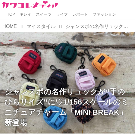
TOP
キレイ
スイーツ
ライフ
レポート
ファッション
HOME
マイスタイル
ジャンスポの名作リュックが“手のひらサイズ”に♡1/156スケールのミニチュアチャーム「MINI BREAK」新登場
ジャンスポの名作リュックが“手の
ひらサイズ”に♡1/156スケールのミ
ニチュアチャーム「MINI BREAK」
新登場