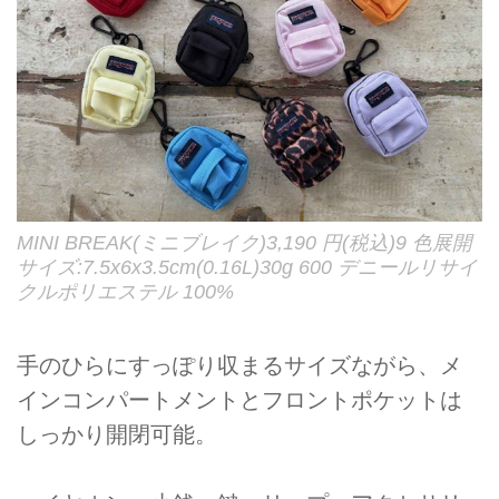
MINI BREAK(ミニブレイク)3,190 円(税込)9 色展開
サイズ:7.5x6x3.5cm(0.16L)30g 600 デニールリサイ
クルポリエステル 100%
手のひらにすっぽり収まるサイズながら、メ
インコンパートメントとフロントポケットは
しっかり開閉可能。