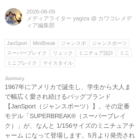
2026-06-05
メディアライター yagiza
@
カワコレメデ
ィア編集部
JanSport
MiniBreak
ジャンスポ
ジャンスポーツ
スーパーブレイク
リュック
ミニチュア設計
ミニ
ミニブレイク
マイスタイル
1967年にアメリカで誕生し、学生から大人ま
で幅広く愛され続けるバッグブランド
【JanSport（ジャンスポーツ）】。その定番
モデル「SUPERBREAK®（スーパーブレイ
ク）」が、なんと 1/156サイズのミニチュアチ
ャーム になって登場します。5月より発売され