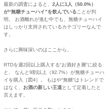
最新の調査によると、
2人に1人（50.0%）
が“無糖チューハイ”を飲んでいる
ことが判
明。 お酒離れが進む中でも、無糖チューハイ
はしっかり支持されているカテゴリーなんで
す。
さらに興味深いのはここから。
RTDを週2回以上購入する“お酒好き層”に絞る
と、 なんと9割以上（92.7%）が無糖チューハ
イを購入［図4］。 もはや“無糖”はトレンドで
はなく、
お酒の新しい王道
として定着したと
言えます。