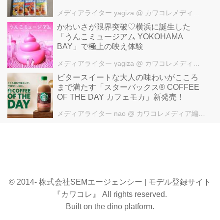
メディアライター yagiza
@ カワコレメディア編集部
かわいさが限界突破♡横浜に誕生した
「うんこミュージアム YOKOHAMA
BAY」で極上の映え体験
メディアライター yagiza
@ カワコレメディア編集部
ビタースイートな大人の味わいがこころ
まで満たす「スターバックス® COFFEE
OF THE DAY カフェモカ」新発売！
メディアライター nao
@ カワコレメディア編集部
© 2014- 株式会社SEMエージェンシー | モデル登録サイト
『カワコレ』 All rights reserved.
Built on
the dino platform
.