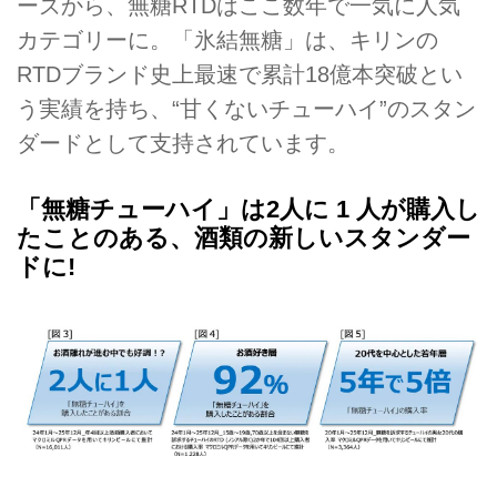
ーズから、無糖RTDはここ数年で一気に人気
カテゴリーに。「氷結無糖」は、キリンの
RTDブランド史上最速で累計18億本突破とい
う実績を持ち、“甘くないチューハイ”のスタン
ダードとして支持されています。
「無糖チューハイ」は2人に 1 人が購入し
たことのある、酒類の新しいスタンダー
ドに!