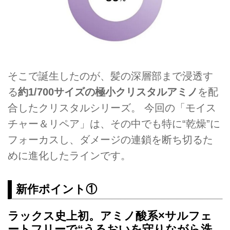
そこで誕生したのが、髪の深層部まで浸透す
る
約1/700サイズの極小クリスタルアミノ
を配
合したクリスタルシリーズ。 今回の「モイス
チャー＆リペア」は、その中でも特に“乾燥”に
フォーカスし、ダメージの連鎖を断ち切るた
めに進化したラインです。
新作ポイント①
ラックス史上初。アミノ酸系×サルフェ
ートフリーで“うるおいを守りながら洗