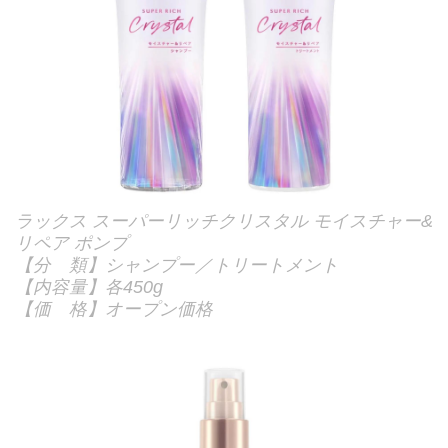
ラックス スーパーリッチクリスタル モイスチャー&
リペア ポンプ
【分 類】シャンプー／トリートメント
【内容量】各450g
【価 格】オープン価格