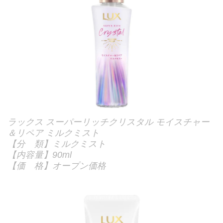
ラックス スーパーリッチクリスタル モイスチャー
＆リペア ミルクミスト
【分 類】ミルクミスト
【内容量】90ml
【価 格】オープン価格