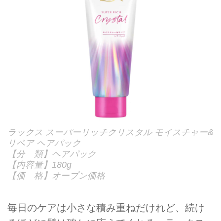
ラックス スーパーリッチクリスタル モイスチャー&
リペア ヘアパック
【分 類】ヘアパック
【内容量】180g
【価 格】オープン価格
毎日のケアは小さな積み重ねだけれど、続け