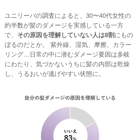
ユニリーバの調査によると、30〜40代女性の
約半数が髪のダメージを実感している一方
で、
その原因を理解していない人は8割
にもの
ぼるのだとか。 紫外線、湿気、摩擦、カラー
リング…日常の中に潜むダメージ要因は多岐
にわたり、気づかないうちに髪の内部は乾燥
し、うるおいが逃げやすい状態に。