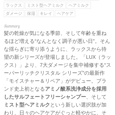
ラックス
ミスト型ヘアミルク
ヘアミルク
ダメージ
保湿
キレイ
ヘアケア
髪の乾燥が気になる季節、そして年齢を重ね
るほど増える“なんとなく調子が悪い日”。そん
な揺らぎに寄り添うように、ラックスから待
望の新シリーズが登場しました。「LUX（ラッ
クス）」より、7大ダメージを集中補修する“ス
ーパーリッチクリスタル シリーズ”の最新作
「モイスチャー＆リペア」がデビュー。ブラ
ンド史上初となる
アミノ酸系洗浄成分を採用
したサルフェートフリーシャンプー
、そして
ミスト型ヘアミルク
という新しい選択肢が加
わり、日々のヘアケアがぐっと軽やかに、そ