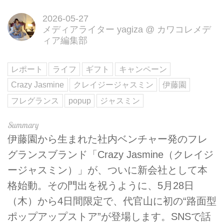
2026-05-27
メディアライター yagiza
@
カワコレメデ
ィア編集部
レポート
ライフ
ギフト
キャンペーン
Crazy Jasmine
クレイジージャスミン
伊藤園
フレグランス
popup
ジャスミン
伊藤園から生まれた社内ベンチャー発のフレ
グランスブランド「Crazy Jasmine（クレイジ
ージャスミン）」が、ついに新会社として本
格始動。その門出を祝うように、5月28日
（木）から4日間限定で、代官山に初の“路面型
ポップアップストア”が登場します。SNSで話