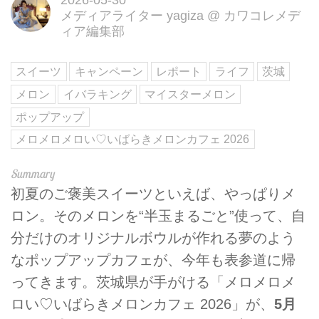
メディアライター yagiza
@
カワコレメデ
ィア編集部
スイーツ
キャンペーン
レポート
ライフ
茨城
メロン
イバラキング
マイスターメロン
ポップアップ
メロメロメロい♡いばらきメロンカフェ 2026
初夏のご褒美スイーツといえば、やっぱりメ
ロン。そのメロンを“半玉まるごと”使って、自
分だけのオリジナルボウルが作れる夢のよう
なポップアップカフェが、今年も表参道に帰
ってきます。茨城県が手がける「メロメロメ
ロい♡いばらきメロンカフェ 2026」が、
5月