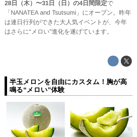
28日（木）〜31日（日）の4日間限定
で
「NANATEA and Tsutsumi」にオープン。昨年
は連日行列ができた大人気イベントが、今年
はさらに“メロい”進化を遂げています。
半玉メロンを自由にカスタム！胸が高
鳴る“メロい”体験