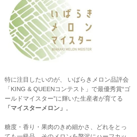
特に注目したいのが、 いばらきメロン品評会
「KING & QUEENコンテスト」で最優秀賞“ゴ
ールドマイスター”に輝いた生産者が育てる
「マイスターメロン」
。
糖度・香り・果肉のきめ細かさ、どれをとっ
ても一級品。そのメロンを贅沢にハーフカッ