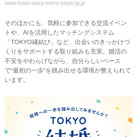
www.futari-story.metro.tokyo.lg.jp
そのほかにも、気軽に参加できる交流イベン
トや、AIを活用したマッチングシステム
「TOKYO縁結び」など、出会いのきっかけづ
くりをサポートする取り組みも充実。婚活の
不安をやわらげながら、自分らしいペース
で“最初の一歩”を踏み出せる環境が整えられて
います。