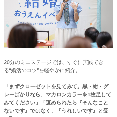
20分のミニステージでは、すぐに実践でき
る“婚活のコツ”を軽やかに紹介。
「まずクローゼットを見てみて。黒・紺・グ
レーばかりなら、マカロンカラーを1枚足して
みてください」
「褒められたら『そんなこと
ないです』ではなく、『うれしいです』と受