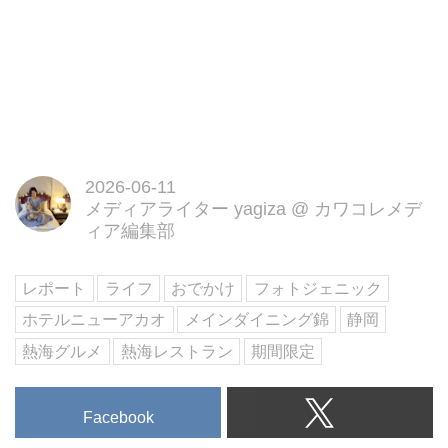
2026-06-11
メディアライター yagiza
@
カワコレメデ
ィア編集部
レポート
ライフ
おでかけ
フォトジェニック
ホテルニューアカオ
メインダイニング錦
静岡
熱海グルメ
熱海レストラン
期間限定
Facebook