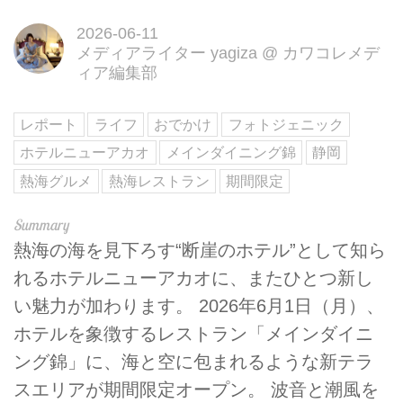
2026-06-11
メディアライター yagiza
@
カワコレメデ
ィア編集部
レポート
ライフ
おでかけ
フォトジェニック
ホテルニューアカオ
メインダイニング錦
静岡
熱海グルメ
熱海レストラン
期間限定
熱海の海を見下ろす“断崖のホテル”として知ら
れるホテルニューアカオに、またひとつ新し
い魅力が加わります。 2026年6月1日（月）、
ホテルを象徴するレストラン「メインダイニ
ング錦」に、海と空に包まれるような新テラ
スエリアが期間限定オープン。 波音と潮風を