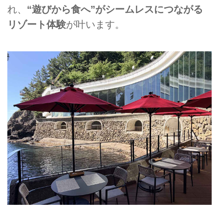
れ、
“遊びから食へ”がシームレスにつながる
リゾート体験
が叶います。