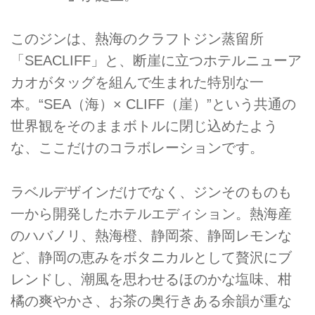
このジンは、熱海のクラフトジン蒸留所
「SEACLIFF」と、断崖に立つホテルニューア
カオがタッグを組んで生まれた特別な一
本。“SEA（海）× CLIFF（崖）”という共通の
世界観をそのままボトルに閉じ込めたよう
な、ここだけのコラボレーションです。
ラベルデザインだけでなく、ジンそのものも
一から開発したホテルエディション。熱海産
のハバノリ、熱海橙、静岡茶、静岡レモンな
ど、静岡の恵みをボタニカルとして贅沢にブ
レンドし、潮風を思わせるほのかな塩味、柑
橘の爽やかさ、お茶の奥行きある余韻が重な