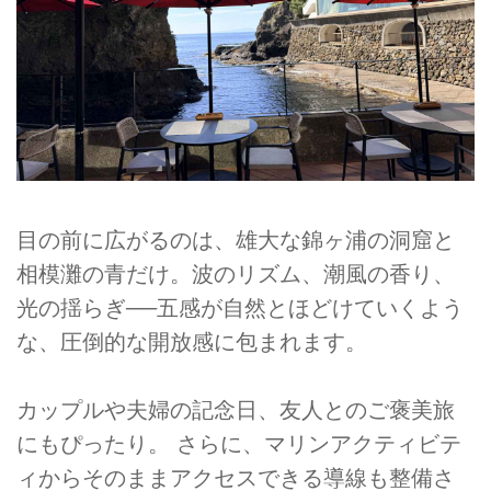
目の前に広がるのは、雄大な錦ヶ浦の洞窟と
相模灘の青だけ。波のリズム、潮風の香り、
光の揺らぎ──五感が自然とほどけていくよう
な、圧倒的な開放感に包まれます。
カップルや夫婦の記念日、友人とのご褒美旅
にもぴったり。 さらに、マリンアクティビテ
ィからそのままアクセスできる導線も整備さ