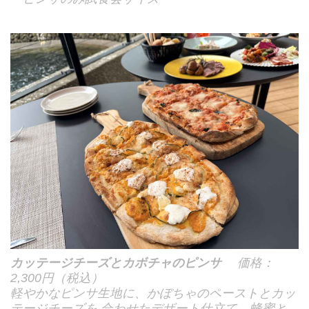
カッテージチーズとカボチャのピンサ
価格：
2,300円（税込）
軽やかなピンサ生地に、かぼちゃのペーストとカッ
テージチーズを 合わせたデザート仕立て。蜂蜜と