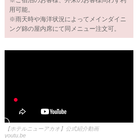
用可能。
※雨天時や海洋状況によってメインダイニ
ング錦の屋内席にて同メニュー注文可。
【ホテルニューアカオ】公式紹介動画
youtu.be