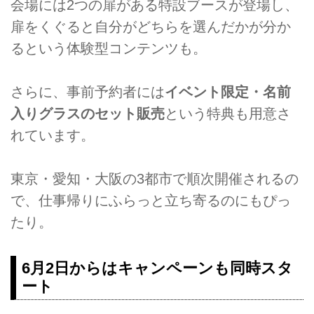
会場には2つの扉がある特設ブースが登場し、
扉をくぐると自分がどちらを選んだかが分か
るという体験型コンテンツも。
さらに、事前予約者には
イベント限定・名前
入りグラスのセット販売
という特典も用意さ
れています。
東京・愛知・大阪の3都市で順次開催されるの
で、仕事帰りにふらっと立ち寄るのにもぴっ
たり。
6月2日からはキャンペーンも同時スタ
ート