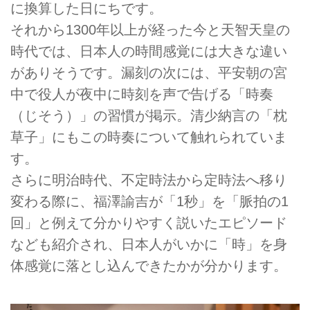
に換算した日にちです。
それから1300年以上が経った今と天智天皇の
時代では、日本人の時間感覚には大きな違い
がありそうです。漏刻の次には、平安朝の宮
中で役人が夜中に時刻を声で告げる「時奏
（じそう）」の習慣が掲示。清少納言の「枕
草子」にもこの時奏について触れられていま
す。
さらに明治時代、不定時法から定時法へ移り
変わる際に、福澤諭吉が「1秒」を「脈拍の1
回」と例えて分かりやすく説いたエピソード
なども紹介され、日本人がいかに「時」を身
体感覚に落とし込んできたかが分かります。