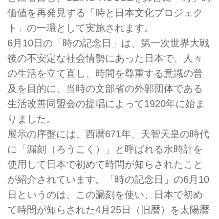
価値を再発見する「時と日本文化プロジェク
ト」の一環として実施されます。
6月10日の「時の記念日」は、第一次世界大戦
後の不安定な社会情勢にあった日本で、人々
の生活を立て直し、時間を尊重する意識の普
及を目的に、当時の文部省の外郭団体である
生活改善同盟会の提唱によって1920年に始ま
りました。
展示の序盤には、西暦671年、天智天皇の時代
に「漏刻（ろうこく）」と呼ばれる水時計を
使用して日本で初めて時間が知らされたこと
が紹介されています。「時の記念日」の6月10
日というのは、この漏刻を使い、日本で初め
て時間が知らされた4月25日（旧暦）を太陽暦