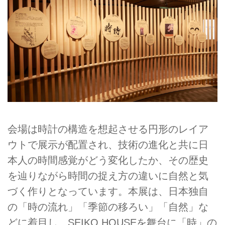
会場は時計の構造を想起させる円形のレイア
ウトで展示が配置され、技術の進化と共に日
本人の時間感覚がどう変化したか、その歴史
を辿りながら時間の捉え方の違いに自然と気
づく作りとなっています。本展は、日本独自
の「時の流れ」「季節の移ろい」「自然」な
どに着目し、SEIKO HOUSEを舞台に「時」の