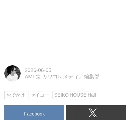
2026-06-05
AMI
@
カワコレメディア編集部
おでかけ
セイコー
SEIKO HOUSE Hall
Facebook