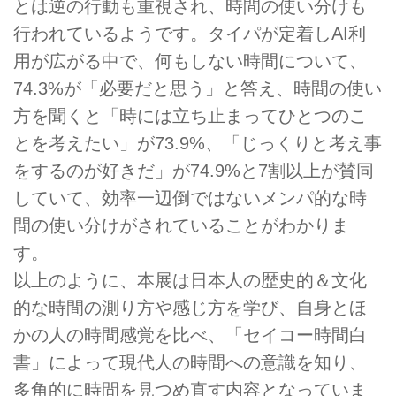
とは逆の行動も重視され、時間の使い分けも
行われているようです。タイパが定着しAI利
用が広がる中で、何もしない時間について、
74.3%が「必要だと思う」と答え、時間の使い
方を聞くと「時には立ち止まってひとつのこ
とを考えたい」が73.9%、「じっくりと考え事
をするのが好きだ」が74.9%と7割以上が賛同
していて、効率一辺倒ではないメンパ的な時
間の使い分けがされていることがわかりま
す。
以上のように、本展は日本人の歴史的＆文化
的な時間の測り方や感じ方を学び、自身とほ
かの人の時間感覚を比べ、「セイコー時間白
書」によって現代人の時間への意識を知り、
多角的に時間を見つめ直す内容となっていま