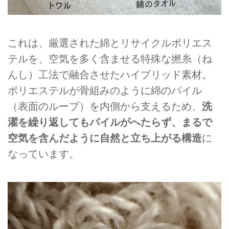
これは、厳選された綿とリサイクルポリエス
テルを、空気を多く含ませる特殊な撚糸（ね
んし）工法で融合させたハイブリッド素材。
ポリエステルが骨組みのように綿のパイル
（表面のループ）を内側から支えるため、
洗
濯を繰り返してもパイルがへたらず、まるで
空気を含んだように自然と立ち上がる構造
に
なっています。