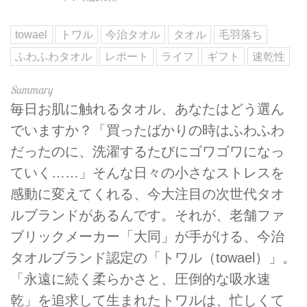
towael
トワル
今治タオル
タオル
毛羽落ち
ふわふわタオル
レポート
ライフ
ギフト
速乾性
毎日お肌に触れるタオル、あなたはどう選ん
でいますか？「買ったばかりの時はふわふわ
だったのに、洗濯するたびにゴワゴワになっ
ていく……」そんな日々の小さなストレスを
感動に変えてくれる、今大注目の次世代タオ
ルブランドがあるんです。それが、老舗ファ
ブリックメーカー「大同」が手がける、今治
タオルブランド認定の「トワル（towael）」。
「永遠に続く柔らかさと、圧倒的な吸水速
乾」を追求して生まれたトワルは、忙しくて