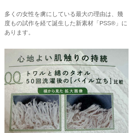
多くの女性を虜にしている最大の理由は、幾
度もの試作を経て誕生した新素材「PSS®」に
あります。