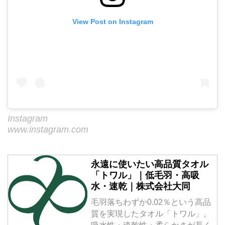
View Post on Instagram
Instagram
www.instagram.com
永遠に使いたい高品質タオル
「トワル」｜低毛羽・高吸
水・速乾｜株式会社大同
毛羽落ちわずか0.02％という高品
質を実現したタオル「トワル」。