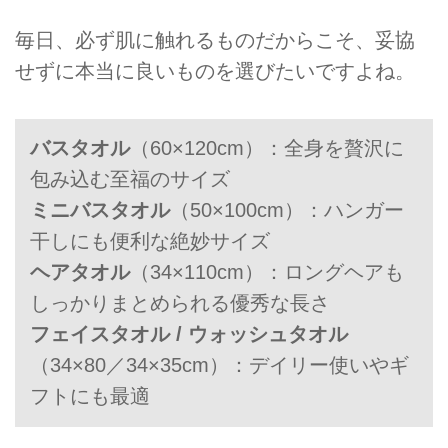
毎日、必ず肌に触れるものだからこそ、妥協
せずに本当に良いものを選びたいですよね。
バスタオル
（60×120cm）：全身を贅沢に
包み込む至福のサイズ
ミニバスタオル
（50×100cm）：ハンガー
干しにも便利な絶妙サイズ
ヘアタオル
（34×110cm）：ロングヘアも
しっかりまとめられる優秀な長さ
フェイスタオル / ウォッシュタオル
（34×80／34×35cm）：デイリー使いやギ
フトにも最適