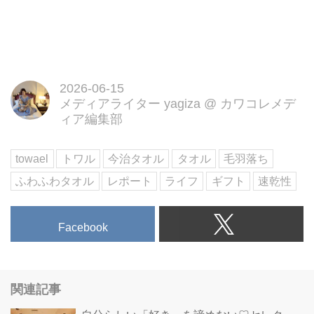
2026-06-15
メディアライター yagiza
@
カワコレメデ
ィア編集部
towael
トワル
今治タオル
タオル
毛羽落ち
ふわふわタオル
レポート
ライフ
ギフト
速乾性
Facebook
関連記事