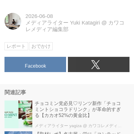
2026-06-08
メディアライター Yuki Katagiri
@
カワコ
レメディア編集部
レポート
おでかけ
Facebook
関連記事
チョコミン党必見♡リンツ新作「チョコ
ミントショコラドリンク」が革命的すぎ
る【カカオ52%の黄金比】
メディアライター yagiza
@ カワコレメディア編集部