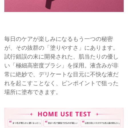
毎日のケアが楽しみになるもう一つの秘密
が、その抜群の「塗りやすさ」にあります。
試行錯誤の末に開発された、肌当たりの優し
い「極細高密度ブラシ」を採用。液含みが非
常に絶妙で、デリケートな目元に不快な液だ
れを起こすことなく、ピンポイントで狙った
場所に塗布できます。