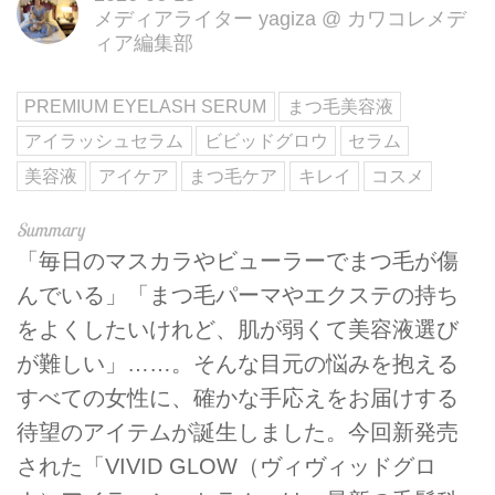
メディアライター yagiza
@
カワコレメデ
ィア編集部
PREMIUM EYELASH SERUM
まつ毛美容液
アイラッシュセラム
ビビッドグロウ
セラム
美容液
アイケア
まつ毛ケア
キレイ
コスメ
「毎日のマスカラやビューラーでまつ毛が傷
んでいる」「まつ毛パーマやエクステの持ち
をよくしたいけれど、肌が弱くて美容液選び
が難しい」……。そんな目元の悩みを抱える
すべての女性に、確かな手応えをお届けする
待望のアイテムが誕生しました。今回新発売
された「VIVID GLOW（ヴィヴィッドグロ