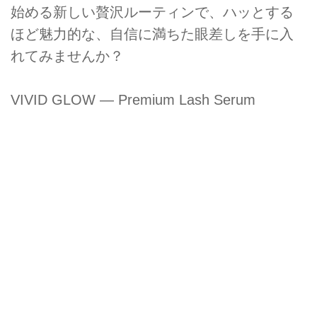
始める新しい贅沢ルーティンで、ハッとする
ほど魅力的な、自信に満ちた眼差しを手に入
れてみませんか？
VIVID GLOW — Premium Lash Serum