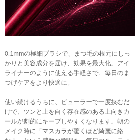
0.1mmの極細ブラシで、まつ毛の根元にしっ
かりと美容成分を届け、効果を最大化。アイ
ライナーのように使える手軽さで、毎日のま
つげケアをより快適に。
使い続けるうちに、ビューラーで一度挟むだ
けで、ツンと上を向く存在感のある上向きカ
ールが劇的にキープしやすくなります。朝の
メイク時に「マスカラが驚くほど綺麗に絡