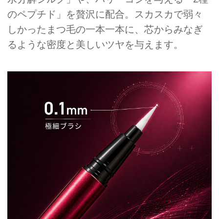
のペプチド」を贅沢に配合。スカスカで弱々
しかったまつ毛の一本一本に、芯からみなぎ
るような密度と美しいツヤを与えます。