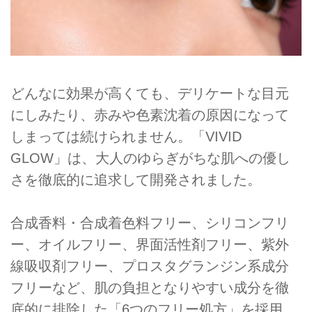
どんなに効果が高くても、デリケートな目元
にしみたり、赤みや色素沈着の原因になって
しまっては続けられません。「VIVID
GLOW」は、大人のゆらぎがちな肌への優し
さを徹底的に追求して開発されました。
合成香料・合成着色料フリー、シリコンフリ
ー、オイルフリー、界面活性剤フリー、紫外
線吸収剤フリー、プロスタグランジン系成分
フリーなど、肌の負担となりやすい成分を徹
底的に排除した「6つのフリー処方」を採用。