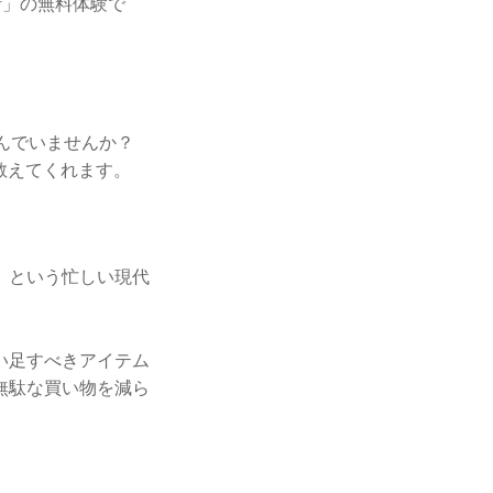
析」の無料体験で
んでいませんか？
教えてくれます。
」という忙しい現代
い足すべきアイテム
無駄な買い物を減ら