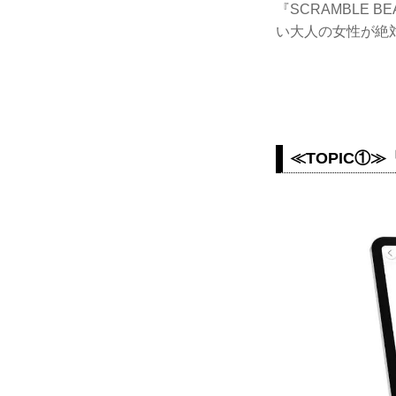
『SCRAMBLE
い大人の女性が絶
≪TOPIC①