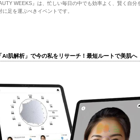
 BEAUTY WEEKS』は、忙しい毎日の中でも効率よく、賢く自
対に足を運ぶべきイベントです。
≫「AI肌解析」で今の私をリサーチ！最短ルートで美肌へ