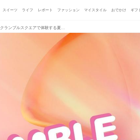
スイーツ
ライフ
レポート
ファッション
マイスタイル
おでかけ
ギフ
渋谷で出会う新しい私♡スクランブルスクエアで体験する夏の最旬美容イベント