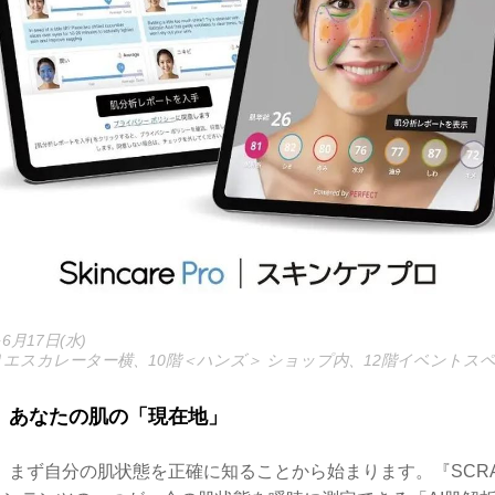
6月17日(水)
りエスカレーター横、10階＜ハンズ＞ ショップ内、12階イベントスペース
、あなたの肌の「現在地」
まず自分の肌状態を正確に知ることから始まります。『SCRAMB