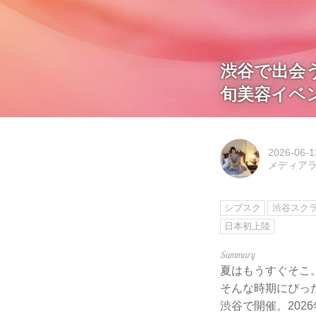
渋谷で出会
旬美容イベ
2026-06-1
メディアライ
シブスク
渋谷スク
日本初上陸
夏はもうすぐそこ
そんな時期にぴっ
渋谷で開催。202