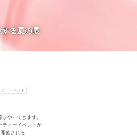
験する夏の最
イフ
イベント
節がやってきます。
ーティーイベントが
で開催される