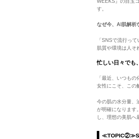
WEEKS』の目
す。
なぜ今、AI肌解析
「SNSで流行っ
肌質や環境は人そ
忙しい日々でも
「最近、いつもの
女性にこそ、この
今の肌の水分量、
が明確になります
し、理想の美肌へ
≪TOPIC②≫S