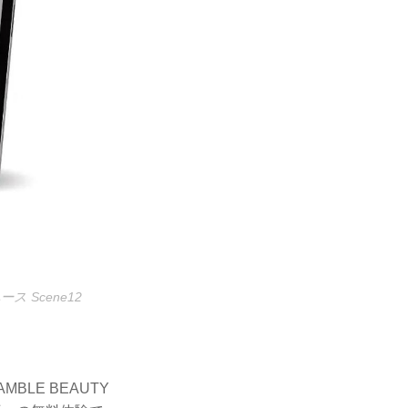
 Scene12
LE BEAUTY