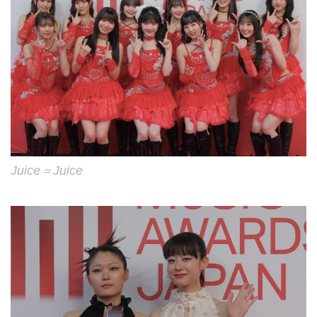
Juice＝Juice