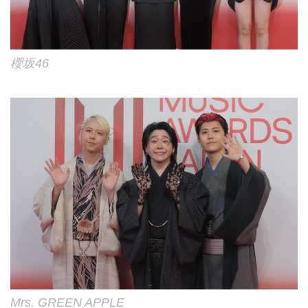
櫻坂46
Mrs. GREEN APPLE