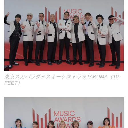
東京スカパラダイスオーケストラ＆TAKUMA（10-
FEET）