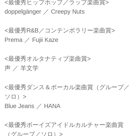
<最優秀ヒップホップ／ラップ楽曲賞>
doppelgänger ／ Creepy Nuts
<最優秀R&B／コンテンポラリー楽曲賞>
Prema ／ Fujii Kaze
<最優秀オルタナティブ楽曲賞>
声 ／ ⽺⽂学
<最優秀ダンス＆ボーカル楽曲賞（グループ／
ソロ）>
Blue Jeans ／ HANA
<最優秀ボーイズアイドルカルチャー楽曲賞
（グループ／ソロ）>