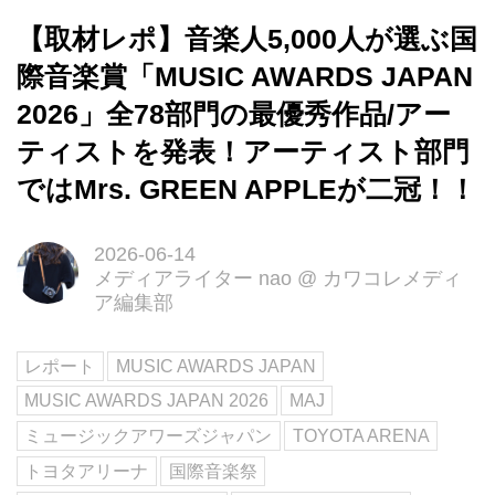
【取材レポ】音楽人5,000人が選ぶ国
際音楽賞「MUSIC AWARDS JAPAN
2026」全78部門の最優秀作品/アー
ティストを発表！アーティスト部門
ではMrs. GREEN APPLEが二冠！！
2026-06-14
メディアライター nao
@
カワコレメディ
ア編集部
レポート
MUSIC AWARDS JAPAN
MUSIC AWARDS JAPAN 2026
MAJ
ミュージックアワーズジャパン
TOYOTA ARENA
トヨタアリーナ
国際音楽祭