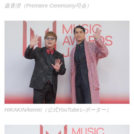
森香澄（Premiere Ceremomy司会）
HIKAKIN/kemio（公式YouTubeレポーター）