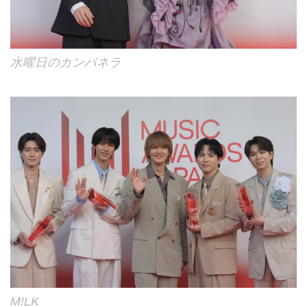
水曜日のカンパネラ
M!LK