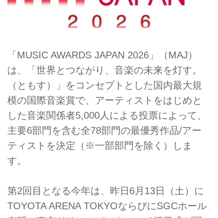
「MUSIC AWARDS JAPAN 2026」（MAJ）
は、「世界とつながり、音楽の未来を灯す。
（ともす）」をコンセプトとした国内最大規
模の国際音楽賞で、アーティストをはじめと
した音楽関係者5,000人による投票によって、
主要6部門を含む全78部門の最優秀作品/アー
ティストを決定（※一部部門を除く）しま
す。
第2回目となる今年は、昨日6月13日（土）に
TOYOTA ARENA TOKYOならびにSGCホール