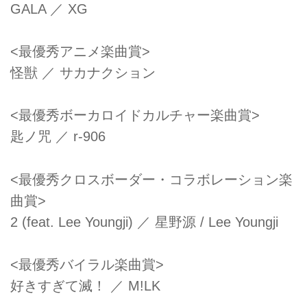
GALA ／ XG
<最優秀アニメ楽曲賞>
怪獣 ／ サカナクション
<最優秀ボーカロイドカルチャー楽曲賞>
匙ノ咒 ／ r-906
<最優秀クロスボーダー・コラボレーション楽
曲賞>
2 (feat. Lee Youngji) ／ 星野源 / Lee Youngji
<最優秀バイラル楽曲賞>
好きすぎて滅！ ／ M!LK