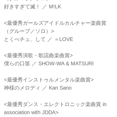
好きすぎて滅！ ／ M!LK
<最優秀ガールズアイドルカルチャー楽曲賞
（グループ／ソロ）>
とくべチュ、して ／ ＝LOVE
<最優秀演歌・歌謡曲楽曲賞>
僕らの⼝笛 ／ SHOW-WA & MATSURI
<最優秀インストゥルメンタル楽曲賞>
神様のメロディ ／ Kan Sano
<最優秀ダンス・エレクトロニック楽曲賞 in
association with JDDA>