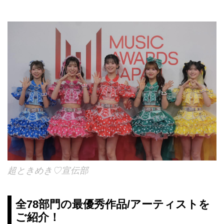
超ときめき♡宣伝部
全78部門の最優秀作品/アーティストを
ご紹介！