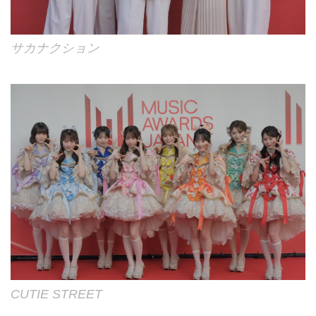
サカナクション
CUTIE STREET