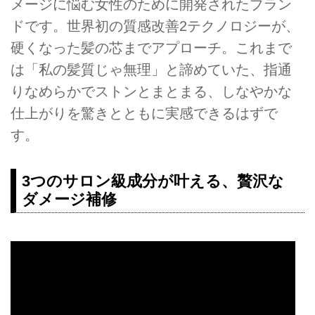
メージに悩む女性のために開発されたブラン
ドです。世界初の質感改善2テクノロジーが、
硬くなった髪の芯までアプローチ。これまで
は「私の髪質じゃ無理」と諦めていた、指通
りなめらかでストンとまとまる、しなやかな
仕上がりを驚きとともに実感できるはずで
す。
3つのサロン級成分が叶える、贅沢な
ダメージ補修