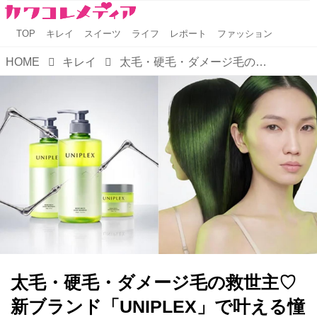
TOP
キレイ
スイーツ
ライフ
レポート
ファッション
HOME
キレイ
太毛・硬毛・ダメージ毛の救世主♡新ブランド「UNIPLEX」で叶える憧れのとろツヤ髪
太毛・硬毛・ダメージ毛の救世主♡
新ブランド「UNIPLEX」で叶える憧