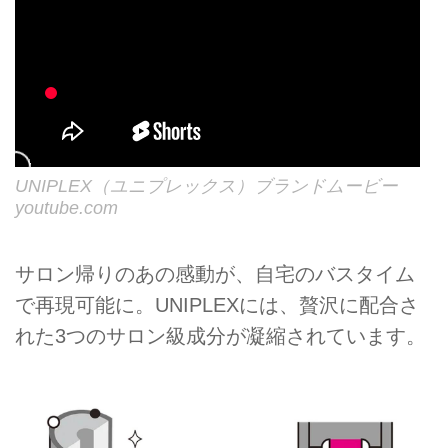
UNIPLEX（ユニプレックス）ブランドムービー
youtube.com
サロン帰りのあの感動が、自宅のバスタイム
で再現可能に。UNIPLEXには、贅沢に配合さ
れた3つのサロン級成分が凝縮されています。