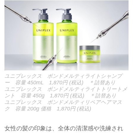
ユニプレックス ボンドメルティライトシャンプ
ー 容量 450mL 1,870円 (税込) ＊詰替あり
ユニプレックス ボンドメルティライトトリートメ
ント 容量 450g 1,870円 (税込) ＊詰替あり
ユニプレックス ボンドメルティリペアヘアマス
ク 容量 200g 価格 1,870円 (税込)
女性の髪の印象は、全体の清潔感や洗練され