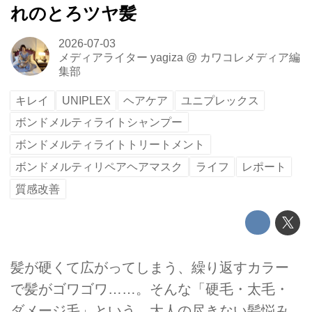
れのとろツヤ髪
2026-07-03
メディアライター yagiza
@
カワコレメディア編
集部
キレイ
UNIPLEX
ヘアケア
ユニプレックス
ボンドメルティライトシャンプー
ボンドメルティライトトリートメント
ボンドメルティリペアヘアマスク
ライフ
レポート
質感改善
髪が硬くて広がってしまう、繰り返すカラー
で髪がゴワゴワ……。そんな「硬毛・太毛・
ダメージ毛」という、大人の尽きない髪悩み