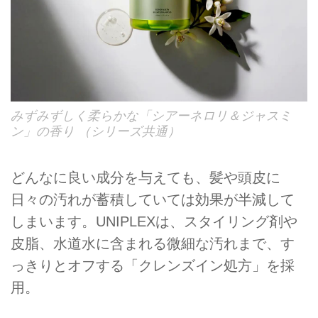
みずみずしく柔らかな「シアーネロリ＆ジャスミ
ン」の香り （シリーズ共通）
どんなに良い成分を与えても、髪や頭皮に
日々の汚れが蓄積していては効果が半減して
しまいます。UNIPLEXは、スタイリング剤や
皮脂、水道水に含まれる微細な汚れまで、す
っきりとオフする「クレンズイン処方」を採
用。