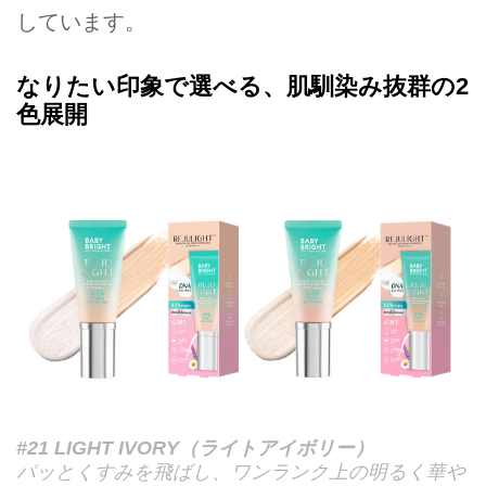
しています。
なりたい印象で選べる、肌馴染み抜群の2
色展開
#21 LIGHT IVORY（ライトアイボリー）
パッとくすみを飛ばし、ワンランク上の明るく華や