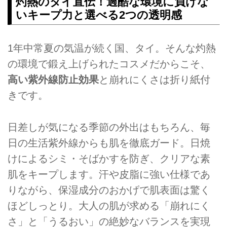
灼熱のタイ直伝！過酷な環境に負けな
いキープ力と選べる2つの透明感
1年中常夏の気温が続く国、タイ。そんな灼熱
の環境で鍛え上げられたコスメだからこそ、
高い紫外線防止効果
と崩れにくさは折り紙付
きです。
日差しが気になる季節の外出はもちろん、毎
日の生活紫外線からも肌を徹底ガード。日焼
けによるシミ・そばかすを防ぎ、クリアな素
肌をキープします。汗や皮脂に強い仕様であ
りながら、保湿成分のおかげで肌表面は驚く
ほどしっとり。大人の肌が求める「崩れにく
さ」と「うるおい」の絶妙なバランスを実現