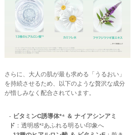
さらに、大人の肌が最も求める「うるおい」
を持続させるため、以下のような贅沢な成分
が惜しみなく配合されています。
-
ビタミンC誘導体*⁴ ＆ ナイアシンアミ
ド
：透明感*²あふれる明るい印象へ
-
13種のヒアルロン酸 ＆ ビタミンE
：乾き