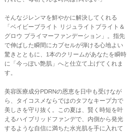
そんなジレンマを鮮やかに解決してくれる
「ベイビーブライト リジュライトブライト＆
グロウ プライマーファンデーション」。指先
で伸ばした瞬間にカプセルが弾ける心地よい
驚きとともに、1本のクリームがあなたを瞬時
に「今っぽい艶肌」へと仕立て上げてくれま
す。
美容医療成分PDRNの恩恵を日中も受けなが
ら、タイコスメならではのタフなキープ力で
美しさを守り抜く。この夏は、賢く時短を叶
えるハイブリッドファンデで、内側から発光
するような自信に満ちた水光肌を手に入れて