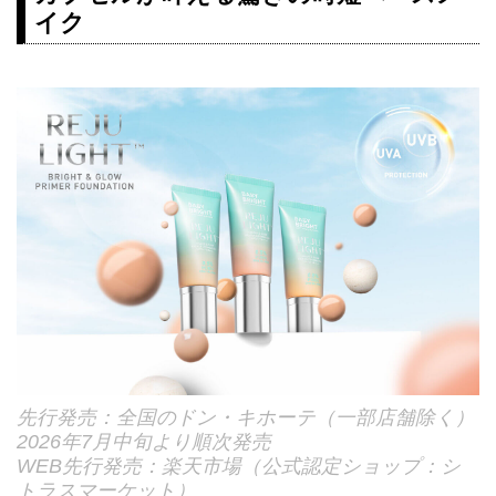
イク
先行発売：全国のドン・キホーテ（一部店舗除く）
2026年7月中旬より順次発売
WEB先行発売：楽天市場（公式認定ショップ：シ
トラスマーケット）