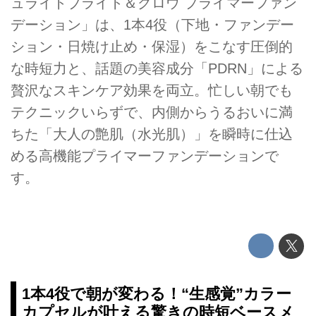
ュライトブライト＆グロウ プライマーファン
デーション」は、1本4役（下地・ファンデー
ション・日焼け止め・保湿）をこなす圧倒的
な時短力と、話題の美容成分「PDRN」による
贅沢なスキンケア効果を両立。忙しい朝でも
テクニックいらずで、内側からうるおいに満
ちた「大人の艶肌（水光肌）」を瞬時に仕込
める高機能プライマーファンデーションで
す。
1本4役で朝が変わる！“生感覚”カラー
カプセルが叶える驚きの時短ベースメ