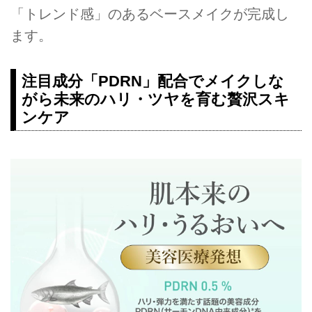
「トレンド感」のあるベースメイクが完成し
ます。
注目成分「PDRN」配合でメイクしな
がら未来のハリ・ツヤを育む贅沢スキ
ンケア