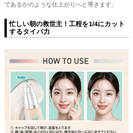
であるかのような仕上がりへと導きます。
忙しい朝の救世主！工程を1/4にカット
するタイパ力