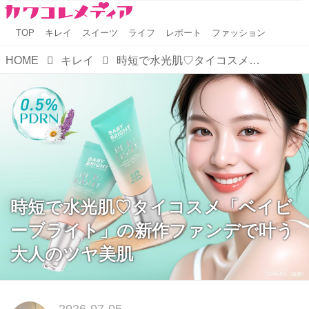
TOP
キレイ
スイーツ
ライフ
レポート
ファッション
HOME
キレイ
時短で水光肌♡タイコスメ「ベイビーブライト」の新作ファンデで叶う大人のツヤ美肌
時短で水光肌♡タイコスメ「ベイビ
ーブライト」の新作ファンデで叶う
大人のツヤ美肌
2026-07-05