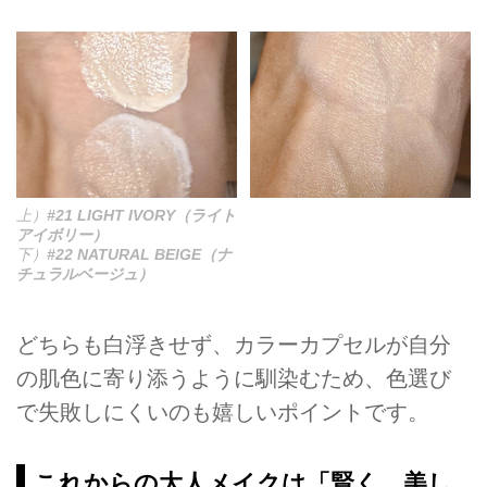
上）
#21 LIGHT IVORY（ライト
アイボリー）
下）
#22 NATURAL BEIGE（ナ
チュラルベージュ）
どちらも白浮きせず、カラーカプセルが自分
の肌色に寄り添うように馴染むため、色選び
で失敗しにくいのも嬉しいポイントです。
これからの大人メイクは「賢く、美し