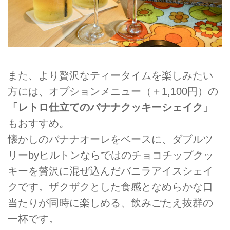
また、より贅沢なティータイムを楽しみたい
方には、オプションメニュー（＋1,100円）の
「レトロ仕立てのバナナクッキーシェイク」
もおすすめ。
懐かしのバナナオーレをベースに、ダブルツ
リーbyヒルトンならではのチョコチップクッ
キーを贅沢に混ぜ込んだバニラアイスシェイ
クです。ザクザクとした食感となめらかな口
当たりが同時に楽しめる、飲みごたえ抜群の
一杯です。