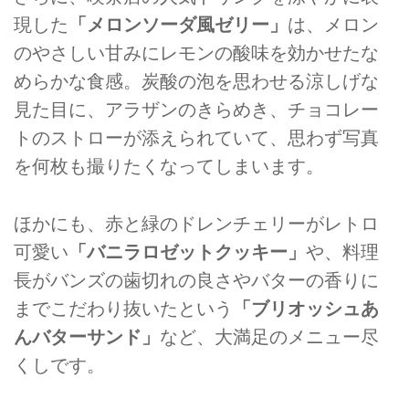
現した
「メロンソーダ風ゼリー」
は、メロン
のやさしい甘みにレモンの酸味を効かせたな
めらかな食感。炭酸の泡を思わせる涼しげな
見た目に、アラザンのきらめき、チョコレー
トのストローが添えられていて、思わず写真
を何枚も撮りたくなってしまいます。
ほかにも、赤と緑のドレンチェリーがレトロ
可愛い
「バニラロゼットクッキー」
や、料理
長がバンズの歯切れの良さやバターの香りに
までこだわり抜いたという
「ブリオッシュあ
んバターサンド」
など、大満足のメニュー尽
くしです。