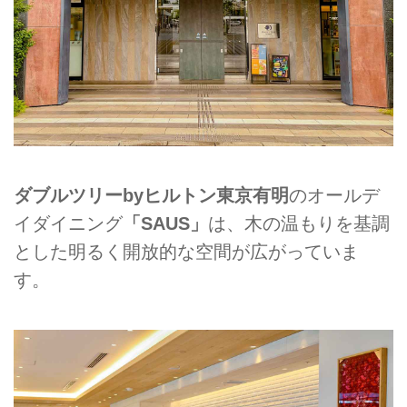
ダブルツリーbyヒルトン東京有明
のオールデ
イダイニング
「SAUS」
は、木の温もりを基調
とした明るく開放的な空間が広がっていま
す。