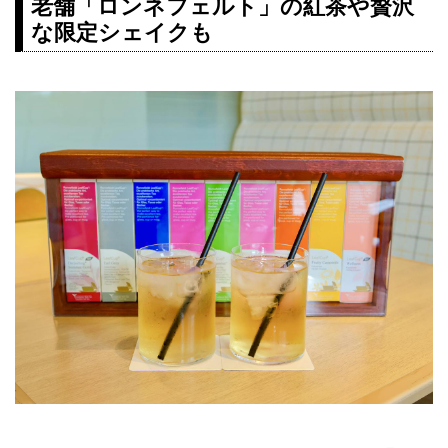
老舗「ロンネフェルト」の紅茶や贅沢
な限定シェイクも