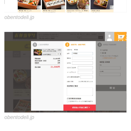
obentodeli.jp
obentodeli.jp