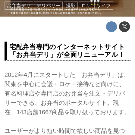
お弁当デリ
デリバリー
撮影
ロケ
ライフ
宅配弁当専門のインターネットサイト
「お弁当デリ」が全面リニューアル！
2012年4月にスタートした「お弁当デリ」は、
関東を中心に会議・ロケ・接待など向けに、
有名料理店や専門店のお弁当を注文・デリバ
リーできる、お弁当のポータルサイト。現
在、143店舗1667商品を取り扱っております。
ユーザーがより短い時間で欲しい商品を見つ