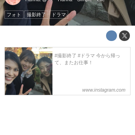
フォト
撮影終了
ドラマ
#撮影終了 #ドラマ 今から帰っ
て、またお仕事！
www.instagram.com