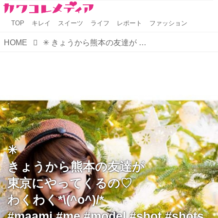
TOP
キレイ
スイーツ
ライフ
レポート
ファッション
HOME
✳︎ きょうから熊本の友達が 東京にやってくるの♡ わくわく*\(^o^)/* #maami #me #model #shot #shots #shotting #photo #photos #merrychristmas #christmas # ...
✳︎
きょうから熊本の友達が
東京にやってくるの♡
わくわく*\(^o^)/*
#maami #me #model #shot #shots