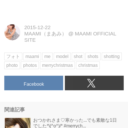
2015-12-22
MAAMI（まあみ）
@
MAAMI OFFICIAL
SITE
フォト
maami
me
model
shot
shots
shotting
photo
photos
merrychristmas
christmas
Facebook
関連記事
︎おつかれさま♡寒かった...でも素敵な1日
でした*\(^o^)/* #merrych...