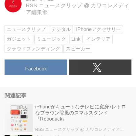
RSS ニュースクリップ
@
カワコレメディ
ア編集部
ニュースクリップ
デジタル
iPhoneアクセサリー
ガジェット
ミュージック
Link
インテリア
クラウドファンディング
スピーカー
Facebook
関連記事
iPhoneがキュートなテレビに変身♪レトロ
なブラウン管風のスマホスタンド
『Retroduck』
RSS ニュースクリップ
@ カワコレメディア編集部