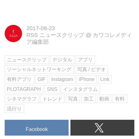
2017-08-23
RSS ニュースクリップ
@
カワコレメディ
ア編集部
ニュースクリップ
デジタル
アプリ
ソーシャルネットワーキング
写真 / ビデオ
有料アプリ
GIF
Instagram
iPhone
Link
PLOTAGRAPH
SNS
インスタグラム
シネマグラフ
トレンド
写真
加工
動画
有料
流行り
Facebook