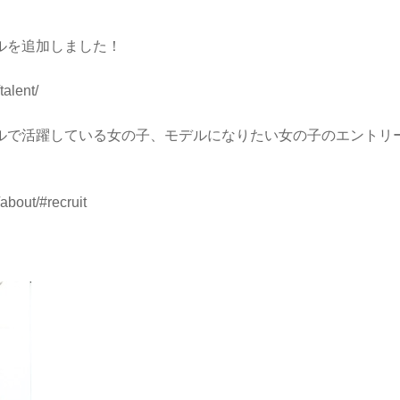
ルを追加しました！
talent/
ルで活躍している女の子、モデルになりたい女の子のエントリ
/about/#recruit