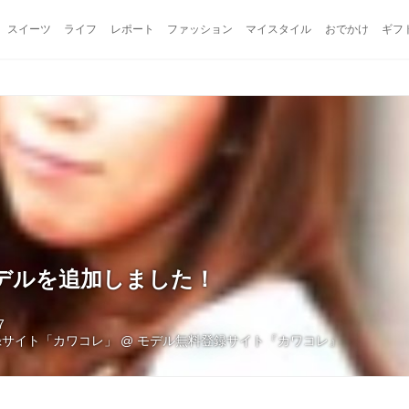
スイーツ
ライフ
レポート
ファッション
マイスタイル
おでかけ
ギフ
デルを追加しました！
7
録サイト「カワコレ」
@
モデル無料登録サイト『カワコレ』