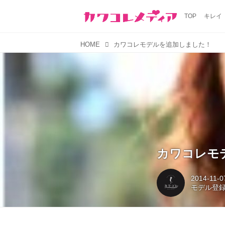
TOP
キレイ
HOME
カワコレモデルを追加しました！
カワコレモ
2014-11-0
モデル登