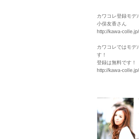
カワコレ登録モデ
小俣友香さん
http://kawa-colle.jp/
カワコレではモデ
す！
登録は無料です！
http://kawa-colle.jp