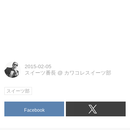
2015-02-05
スイーツ番長
@
カワコレスイーツ部
スイーツ部
Facebook