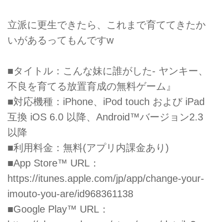
立派に更生できたら、これまで育ててきたか
いがあるってもんですw
■タイトル：こんな妹に誰がした- ヤンキー、
不良を育てる放置育成の無料ゲーム』
■対応機種：iPhone、iPod touch および iPad
互換 iOS 6.0 以降、Android™バージョン2.3
以降
■利用料金：無料(アプリ内課金あり)
■App Store™ URL：
https://itunes.apple.com/jp/app/change-your-
imouto-you-are/id968361138
■Google Play™ URL：