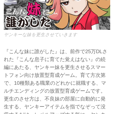
ヤンキーな妹を更生させていきます
『こんな妹に誰がした』は、前作で25万DLさ
れた『こんな息子に育てた覚えはない』の続
編にあたる、ヤンキー妹を更生させるスマー
トフォン向け放置型育成ゲーム。育て方次第
で、10種類ある職業のどれかに就職する、マ
ルチエンディングの放置型育成ゲームです。
更生のさせ方は、不良妹の部屋に自動的に発
生する、ヤンキーアイテムを指でなぞって没