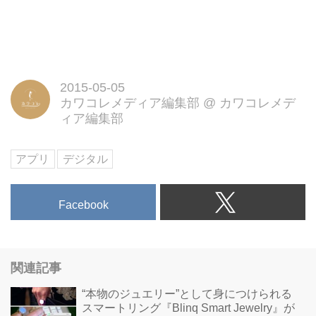
2015-05-05
カワコレメディア編集部
@
カワコレメデ
ィア編集部
アプリ
デジタル
Facebook
関連記事
“本物のジュエリー”として身につけられる
スマートリング『Blinq Smart Jewelry』が