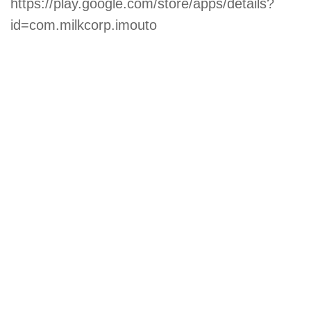
https://play.google.com/store/apps/details?
id=com.milkcorp.imouto