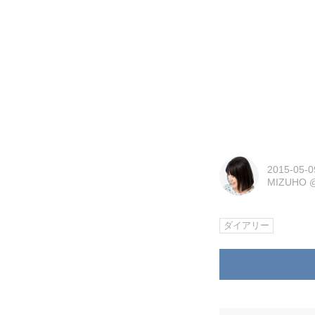
2015-05-0
MIZUHO
ダイアリー