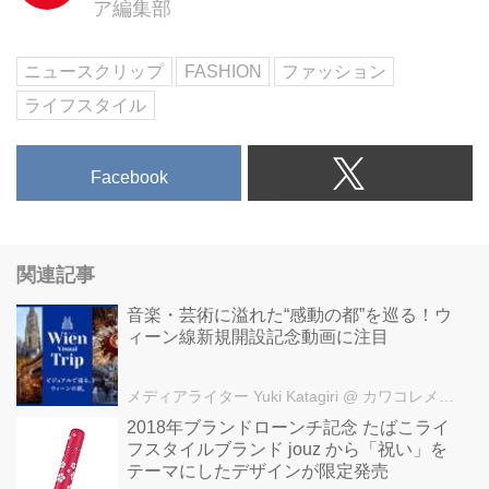
ア編集部
ニュースクリップ
FASHION
ファッション
ライフスタイル
Facebook
関連記事
音楽・芸術に溢れた“感動の都”を巡る！ウ
ィーン線新規開設記念動画に注目
メディアライター Yuki Katagiri
@ カワコレメディア編集部
2018年ブランドローンチ記念 たばこライ
フスタイルブランド jouz から「祝い」を
テーマにしたデザインが限定発売