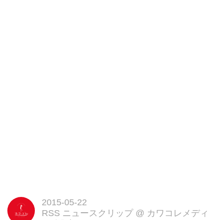
「colle・e(コレイー)」から新作
が発売...
2015-05-22
RSS ニュースクリップ
@
カワコレメディ