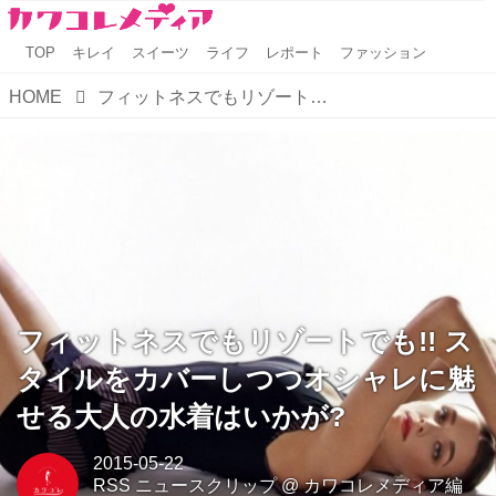
TOP
キレイ
スイーツ
ライフ
レポート
ファッション
HOME
フィットネスでもリゾートでも!! スタイルをカバーしつつオシャレに魅せる大人の水着はいかが?
フィットネスでもリゾートでも!! ス
タイルをカバーしつつオシャレに魅
せる大人の水着はいかが?
2015-05-22
RSS ニュースクリップ
@
カワコレメディア編