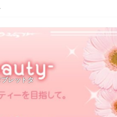
ト
タブレットタ