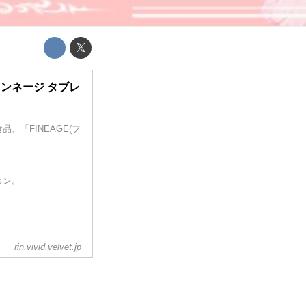
ンネージ タブレ
「FINEAGE(フ
カン。
rin.vivid.velvet.jp