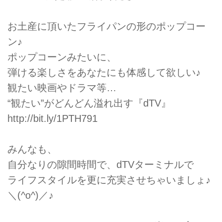
お土産に頂いたフライパンの形のポップコー
ン♪
ポップコーンみたいに、
弾ける楽しさをあなたにも体感して欲しい♪
観たい映画やドラマ等…
“観たい”がどんどん溢れ出す『dTV』
http://bit.ly/1PTH791
みんなも、
自分なりの隙間時間で、dTVターミナルで
ライフスタイルを更に充実させちゃいましょ♪
＼(^o^)／♪