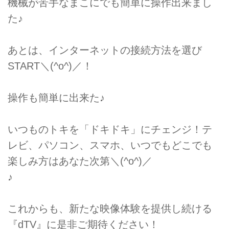
機械が苦手なまこにでも簡単に操作出来まし
た♪
あとは、インターネットの接続方法を選び
START＼(^o^)／！
操作も簡単に出来た♪
いつものトキを「ドキドキ」にチェンジ！テ
レビ、パソコン、スマホ、いつでもどこでも
楽しみ方はあなた次第＼(^o^)／
♪
これからも、新たな映像体験を提供し続ける
『dTV』に是非ご期待ください！