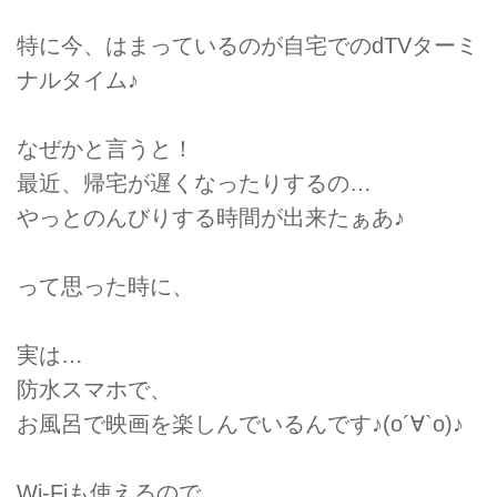
特に今、はまっているのが自宅でのdTVターミ
ナルタイム♪
なぜかと言うと！
最近、帰宅が遅くなったりするの…
やっとのんびりする時間が出来たぁあ♪
って思った時に、
実は…
防水スマホで、
お風呂で映画を楽しんでいるんです♪(о´∀`о)♪
Wi-Fiも使えるので、