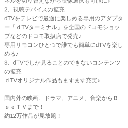
ネルを切り替えながら映像選択も可能に♪
2、視聴デバイスの拡充
dTVをテレビで最適に楽しめる専用のアダプタ
ー「ｄTVターミナル」を全国のドコモショッ
プなどのドコモ取扱店で発売♪
専用リモコンひとつで誰でも簡単にdTVを楽し
める♪
3、dTVでしか見ることのできないコンテンツ
の拡充
ｄTVオリジナル作品もますます充実♪
国内外の映画、ドラマ、アニメ、音楽からＢ
ｅｅＴＶまで！
約12万作品が見放題！