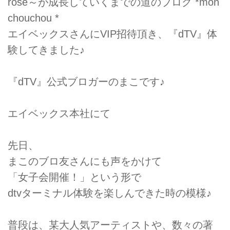
rose～が成長していくまでの道のブログ *mon
chouchou *
エイベックスさんにVIP招待頂き、『dTV』体
験してきました♪
『dTV』公式ブロガーのまこです♪
エイベックス本社にて
先日、
まこのブロ友さんにも声をかけて
「女子会開催！」という形で
dtvターミナル体験を楽しんできた時の模様♪
普段は、某大人気アーティストや、数々の著