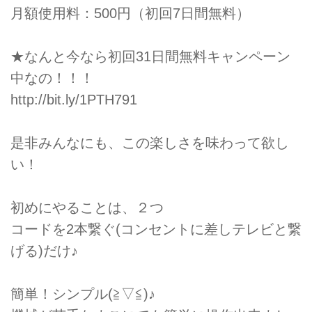
月額使用料：500円（初回7日間無料）
★なんと今なら初回31日間無料キャンペーン
中なの！！！
http://bit.ly/1PTH791
是非みんなにも、この楽しさを味わって欲し
い！
初めにやることは、２つ
コードを2本繋ぐ(コンセントに差しテレビと繋
げる)だけ♪
簡単！シンプル(≧▽≦)♪