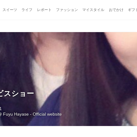
スイーツ
ライフ
レポート
ファッション
マイスタイル
おでかけ
ギフ
ビスショー
1
@
Fuyu Hayase - Official website