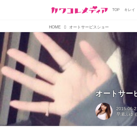
TOP
キレイ
HOME
オートサービスショー
オートサー
2015-06-2
早瀬ふゆ