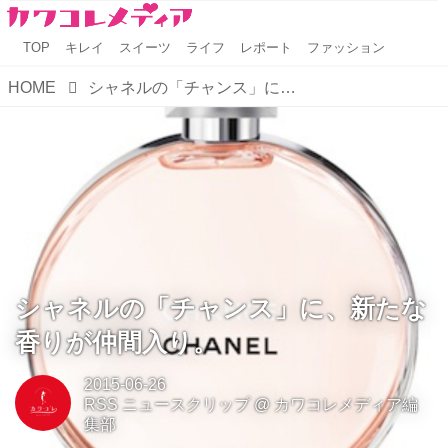
TOP
キレイ
スイーツ
ライフ
レポート
ファッション
HOME
シャネルの「チャンス」に、新たな香りが仲間入り。
シャネルの「チャンス」に、新たな
香りが仲間入り。
2015-06-26
RSS ニュースクリップ
@
カワコレメディア編
集部