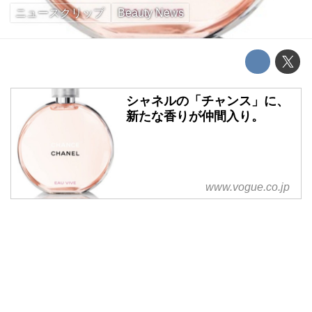
ニュースクリップ
Beauty News
シャネルの「チャンス」に、
新たな香りが仲間入り。
www.vogue.co.jp