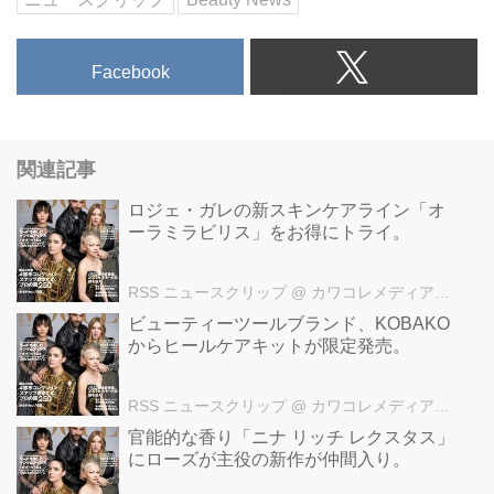
Facebook
関連記事
ロジェ・ガレの新スキンケアライン「オ
ーラミラビリス」をお得にトライ。
RSS ニュースクリップ
@ カワコレメディア編集部
ビューティーツールブランド、KOBAKO
からヒールケアキットが限定発売。
RSS ニュースクリップ
@ カワコレメディア編集部
官能的な香り「ニナ リッチ レクスタス」
にローズが主役の新作が仲間入り。