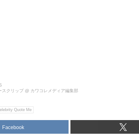
6
ュースクリップ
@
カワコレメディア編集部
elebrity Quote Me
Facebook