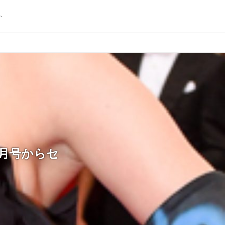
ト
9月号からセ