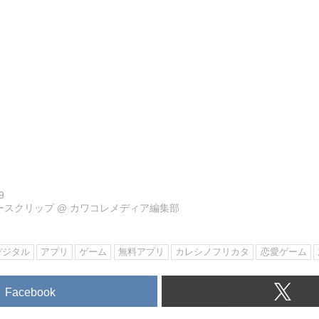
9
ュースクリップ
@
カワコレメディア編集部
デジタル
アプリ
ゲーム
無料アプリ
カレシノフリカタ
恋愛ゲーム
Facebook