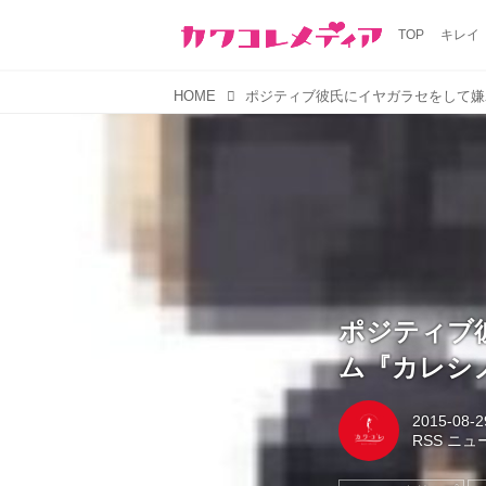
TOP
キレイ
HOME
ポジティブ
ム『カレシ
2015-08-2
RSS ニ