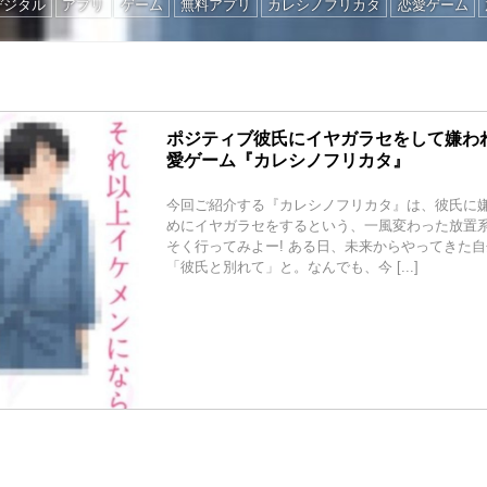
デジタル
アプリ
ゲーム
無料アプリ
カレシノフリカタ
恋愛ゲーム
ポジティブ彼氏にイヤガラセをして嫌わ
愛ゲーム『カレシノフリカタ』
今回ご紹介する『カレシノフリカタ』は、彼氏に
めにイヤガラセをするという、一風変わった放置
そく行ってみよー! ある日、未来からやってきた
「彼氏と別れて」と。なんでも、今 [...]