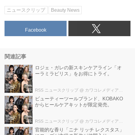
ニュースクリップ
Beauty News
Facebook
関連記事
ロジェ・ガレの新スキンケアライン「オ
ーラミラビリス」をお得にトライ。
RSS ニュースクリップ
@ カワコレメディア編集部
ビューティーツールブランド、KOBAKO
からヒールケアキットが限定発売。
RSS ニュースクリップ
@ カワコレメディア編集部
官能的な香り「ニナ リッチ レクスタス」