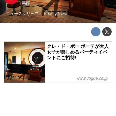
集部
ニュースクリップ
Beauty News
クレ・ド・ポー ボーテが大人
女子が楽しめるパーティイベ
ントにご招待!
www.vogue.co.jp