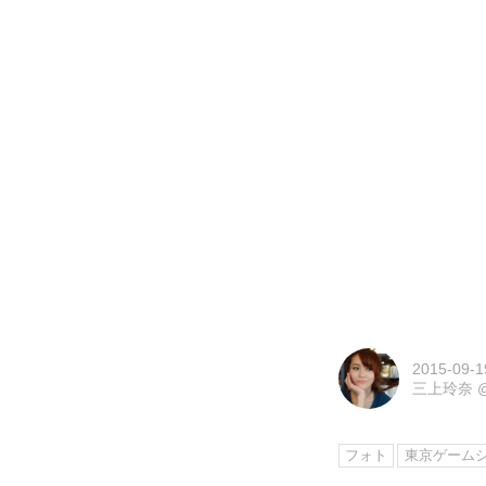
2015-09-1
三上玲奈
フォト
東京ゲーム