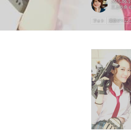
2015-09-1
三上玲奈
フォト
東京ゲーム