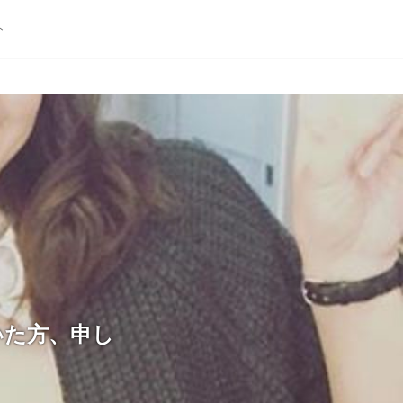
ト
いた方、申し