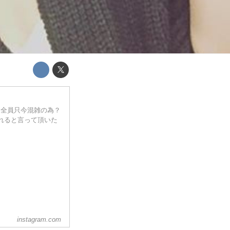
は全員只今混雑の為？
れると言って頂いた
instagram.com