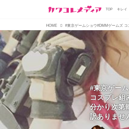
TOP
キレイ
HOME
#東京ゲーム
コスプレ組
分かり次第
訳ありませ