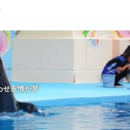
ト
わせ友情が芽