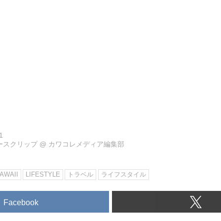
1
ュースクリップ
@
カワコレメディア編集部
AWAII
LIFESTYLE
トラベル
ライフスタイル
Facebook