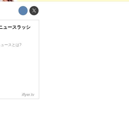
のニュースラッシ
ニュースとは?
iflyer.tv