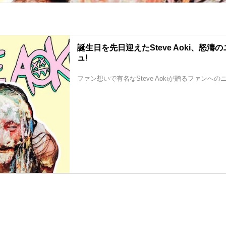
誕生日を先日迎えたSteve Aoki、怒濤
ュ!
ファン想いで有名なSteve Aokiが贈るファンへの